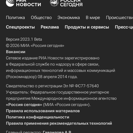
Политика
Общество
Экономика
В мире
Происшеств
Спецпроекты
Реклама
Продукты и сервисы
Пресс-ц
Версия 2023.1 Beta
© 2026 МИА «Россия сегодня»
Вакансии
Сетевое издание РИА Новости зарегистрировано
в Федеральной службе по надзору в сфере связи,
информационных технологий и массовых коммуникаций
(Роскомнадзор) 08 апреля 2014 года.
Свидетельство о регистрации Эл № ФС77-57640
Учредитель: Федеральное государственное унитарное
предприятие Международное информационное агентство
«Россия сегодня»
(МИА «Россия сегодня»).
Правила использования материалов
Политика конфиденциальности
Правила применения рекомендательных технологий
Главный редактор:
Гаврилова А.В.