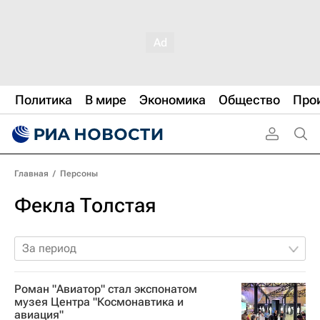
Политика
В мире
Экономика
Общество
Про
Главная
/
Персоны
Фекла Толстая
За период
Роман "Авиатор" стал экспонатом
музея Центра "Космонавтика и
авиация"