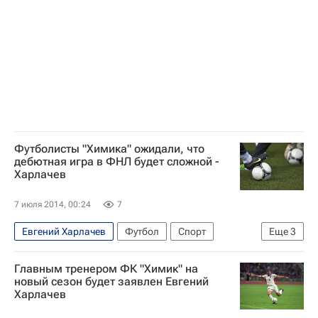
Футболисты "Химика" ожидали, что
дебютная игра в ФНЛ будет сложной -
Харлачев
7 июля 2014, 00:24
7
Евгений Харлачев
Футбол
Спорт
Еще
3
Первая лига
Химик (Дзержинск)
Главным тренером ФК "Химик" на
Крылья Советов
новый сезон будет заявлен Евгений
Харлачев