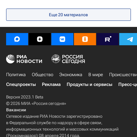
Еще
20
материалов
Политика
Общество
Экономика
В мире
Происшеств
Спецпроекты
Реклама
Продукты и сервисы
Пресс-ц
Версия 2023.1 Beta
© 2026 МИА «Россия сегодня»
Вакансии
Сетевое издание РИА Новости зарегистрировано
в Федеральной службе по надзору в сфере связи,
информационных технологий и массовых коммуникаций
(Роскомнадзор) 08 апреля 2014 года.