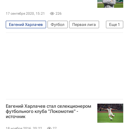
17 сентября 2020, 15:21
226
Евгений Харлачев
Футбол
Первая лига
Еще
1
Иртыш (Омск)
Евгений Харлачев стал селекционером
футбольного клуба "Локомотив" -
источник
18 ноября 2016, 20:22
27