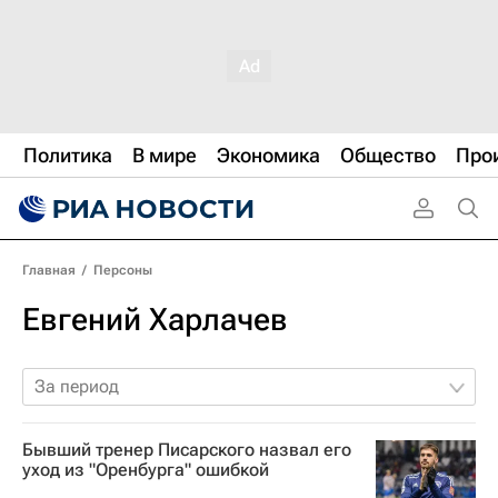
Политика
В мире
Экономика
Общество
Про
Главная
/
Персоны
Евгений Харлачев
За период
Бывший тренер Писарского назвал его
уход из "Оренбурга" ошибкой