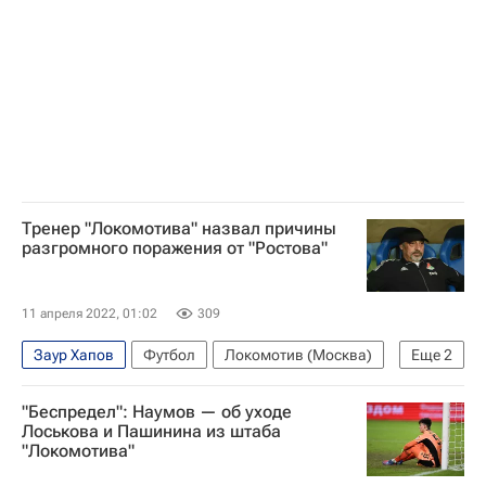
Тренер "Локомотива" назвал причины
разгромного поражения от "Ростова"
11 апреля 2022, 01:02
309
Заур Хапов
Футбол
Локомотив (Москва)
Еще
2
Ростов
"Беспредел": Наумов — об уходе
РПЛ 2026-2027 (Чемпионат России по футболу)
Лоськова и Пашинина из штаба
"Локомотива"