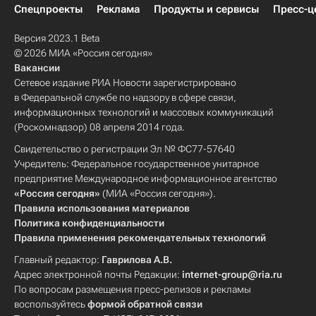
Спецпроекты
Реклама
Продукты и сервисы
Пресс-ц
Версия 2023.1 Beta
© 2026 МИА «Россия сегодня»
Вакансии
Сетевое издание РИА Новости зарегистрировано
в Федеральной службе по надзору в сфере связи,
информационных технологий и массовых коммуникаций
(Роскомнадзор) 08 апреля 2014 года.
Свидетельство о регистрации Эл № ФС77-57640
Учредитель: Федеральное государственное унитарное
предприятие Международное информационное агентство
«Россия сегодня»
(МИА «Россия сегодня»).
Правила использования материалов
Политика конфиденциальности
Правила применения рекомендательных технологий
Главный редактор:
Гаврилова А.В.
Адрес электронной почты Редакции:
internet-group@ria.ru
По вопросам размещения пресс-релизов и рекламы
воспользуйтесь
формой обратной связи