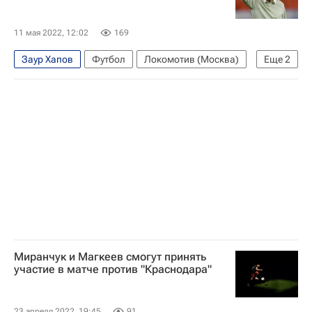
11 мая 2022, 12:02
169
Заур Хапов
Футбол
Локомотив (Москва)
Еще
2
Юрий Семин
Владимир Леонченко
Миранчук и Магкеев смогут принять
участие в матче против "Краснодара"
23 апреля 2022, 19:45
91