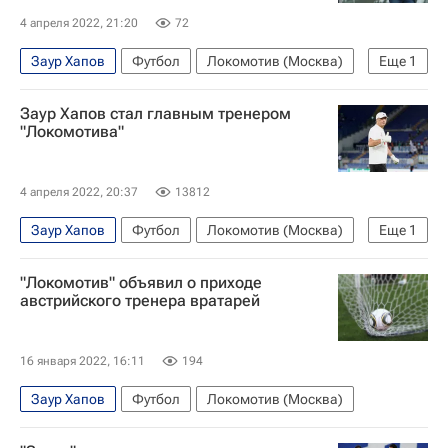
4 апреля 2022, 21:20
72
Заур Хапов
Футбол
Локомотив (Москва)
Еще
1
Томас Цорн
Заур Хапов стал главным тренером
"Локомотива"
4 апреля 2022, 20:37
13812
Заур Хапов
Футбол
Локомотив (Москва)
Еще
1
Марвин Комппер
"Локомотив" объявил о приходе
австрийского тренера вратарей
16 января 2022, 16:11
194
Заур Хапов
Футбол
Локомотив (Москва)