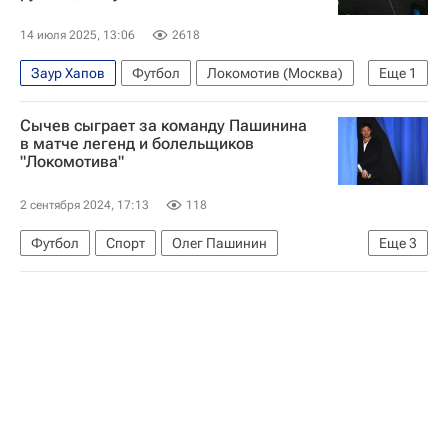
14 июля 2025, 13:06
2618
Заур Хапов
Футбол
Локомотив (Москва)
Еще
1
Вокруг спорта
Сычев сыграет за команду Пашинина
в матче легенд и болельщиков
"Локомотива"
2 сентября 2024, 17:13
118
Футбол
Спорт
Олег Пашинин
Еще
3
Дмитрий Сычев
Игорь Черевченко
Локомотив (Москва)