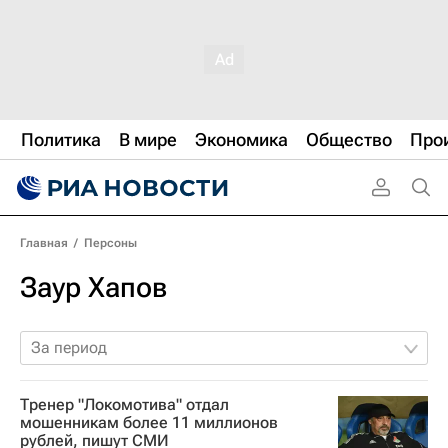
Политика
В мире
Экономика
Общество
Про
Главная
/
Персоны
Заур Хапов
За период
Тренер "Локомотива" отдал
мошенникам более 11 миллионов
рублей, пишут СМИ