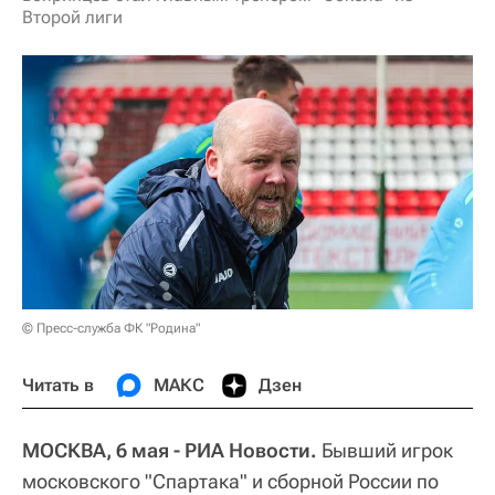
Второй лиги
© Пресс-служба ФК "Родина"
Читать в
МАКС
Дзен
МОСКВА, 6 мая - РИА Новости.
Бывший игрок
московского "Спартака" и сборной России по