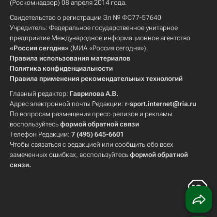
(Роскомнадзор) 08 апреля 2014 года.
Свидетельство о регистрации Эл № ФС77-57640
Учредитель: Федеральное государственное унитарное
предприятие Международное информационное агентство
«Россия сегодня»
(МИА «Россия сегодня»).
Правила использования материалов
Политика конфиденциальности
Правила применения рекомендательных технологий
Главный редактор:
Гаврилова А.В.
Адрес электронной почты Редакции:
r-sport.internet@ria.ru
По вопросам размещения пресс-релизов и рекламы
воспользуйтесь
формой обратной связи
Телефон Редакции:
7 (495) 645-6601
Чтобы связаться с редакцией или сообщить обо всех
замеченных ошибках, воспользуйтесь
формой обратной
связи
.