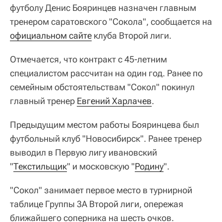
футболу Денис Бояринцев назначен главным
тренером саратовского "Сокола", сообщается на
официальном сайте
клуба Второй лиги.
Отмечается, что контракт с 45‑летним
специалистом рассчитан на один год. Ранее по
семейным обстоятельствам "Сокол" покинул
главный тренер
Евгений Харлачев
.
Предыдущим местом работы Бояринцева был
футбольный клуб "Новосибирск". Ранее тренер
выводил в Первую лигу ивановский
"
Текстильщик
" и московскую "
Родину
".
"Сокол" занимает первое место в турнирной
таблице Группы 3А Второй лиги, опережая
ближайшего соперника на шесть очков.