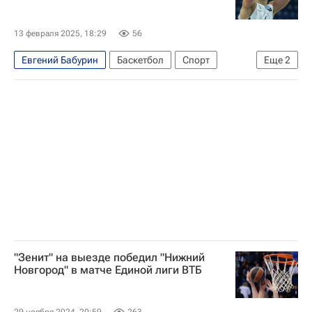
13 февраля 2025, 18:29
56
Евгений Бабурин
Баскетбол
Спорт
Еще
2
Москва
Единая лига ВТБ
"Зенит" на выезде победил "Нижний
Новгород" в матче Единой лиги ВТБ