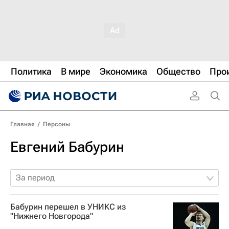
Политика
В мире
Экономика
Общество
Про
Главная
/
Персоны
Евгений Бабурин
За период
Бабурин перешел в УНИКС из
"Нижнего Новгорода"