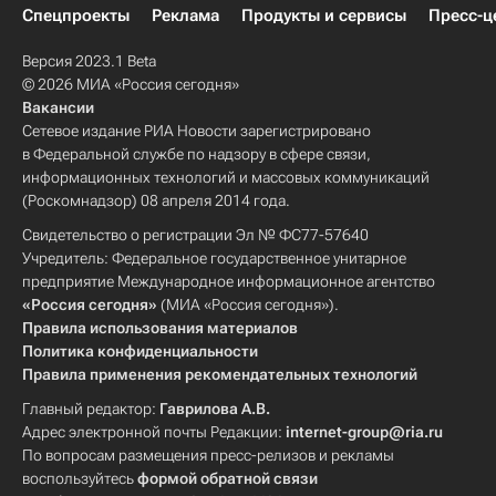
Спецпроекты
Реклама
Продукты и сервисы
Пресс-ц
Версия 2023.1 Beta
© 2026 МИА «Россия сегодня»
Вакансии
Сетевое издание РИА Новости зарегистрировано
в Федеральной службе по надзору в сфере связи,
информационных технологий и массовых коммуникаций
(Роскомнадзор) 08 апреля 2014 года.
Свидетельство о регистрации Эл № ФС77-57640
Учредитель: Федеральное государственное унитарное
предприятие Международное информационное агентство
«Россия сегодня»
(МИА «Россия сегодня»).
Правила использования материалов
Политика конфиденциальности
Правила применения рекомендательных технологий
Главный редактор:
Гаврилова А.В.
Адрес электронной почты Редакции:
internet-group@ria.ru
По вопросам размещения пресс-релизов и рекламы
воспользуйтесь
формой обратной связи