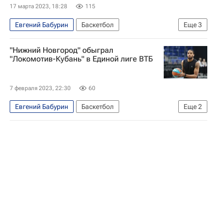
17 марта 2023, 18:28
115
Евгений Бабурин
Баскетбол
Еще
3
Нижний Новгород
Спорт
Химки
"Нижний Новгород" обыграл
"Локомотив-Кубань" в Единой лиге ВТБ
7 февраля 2023, 22:30
60
Евгений Бабурин
Баскетбол
Еще
2
Нижний Новгород
ЦСКА