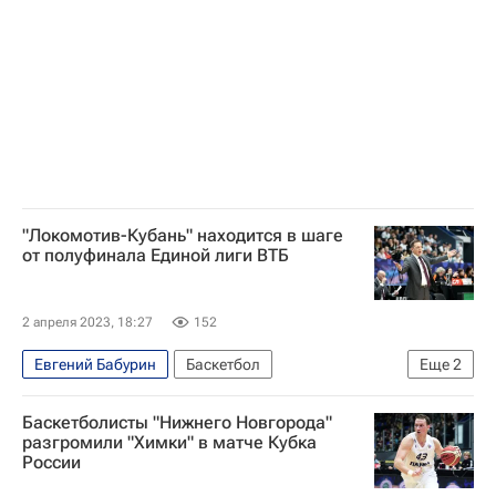
"Локомотив-Кубань" находится в шаге
от полуфинала Единой лиги ВТБ
2 апреля 2023, 18:27
152
Евгений Бабурин
Баскетбол
Еще
2
Нижний Новгород
Единая лига ВТБ
Баскетболисты "Нижнего Новгорода"
разгромили "Химки" в матче Кубка
России