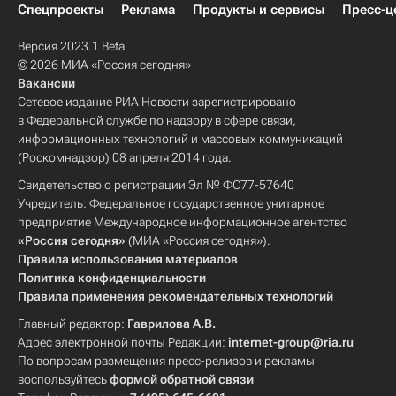
Спецпроекты
Реклама
Продукты и сервисы
Пресс-ц
Версия 2023.1 Beta
© 2026 МИА «Россия сегодня»
Вакансии
Сетевое издание РИА Новости зарегистрировано
в Федеральной службе по надзору в сфере связи,
информационных технологий и массовых коммуникаций
(Роскомнадзор) 08 апреля 2014 года.
Свидетельство о регистрации Эл № ФС77-57640
Учредитель: Федеральное государственное унитарное
предприятие Международное информационное агентство
«Россия сегодня»
(МИА «Россия сегодня»).
Правила использования материалов
Политика конфиденциальности
Правила применения рекомендательных технологий
Главный редактор:
Гаврилова А.В.
Адрес электронной почты Редакции:
internet-group@ria.ru
По вопросам размещения пресс-релизов и рекламы
воспользуйтесь
формой обратной связи