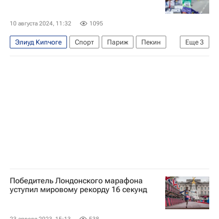
Международный олимпийский комитет (МОК)
Летние Олимпийские игры 2024
10 августа 2024, 11:32
1095
Легкая атлетика
Элиуд Кипчоге
Спорт
Париж
Пекин
Еще
3
Кения
Летние Олимпийские игры 2024
Легкая атлетика
Победитель Лондонского марафона
уступил мировому рекорду 16 секунд