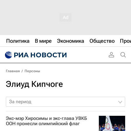
Политика
В мире
Экономика
Общество
Про
Главная
/
Персоны
Элиуд Кипчоге
За период
Экс-мэр Хиросимы и экс-глава УВКБ
ООН пронесли олимпийский флаг