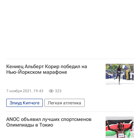
Кениец Альберт Корир победил на
Нью-Йоркском марафоне
7 ноября 2021, 19:43
323
Элиуд Кипчоге
Легкая атлетика
ANOC объявил лучших спортсменов
Олимпиады в Токио