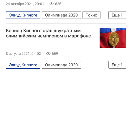
24 октября 2021, 20:01
626
Элиуд Кипчоге
Олимпиада 2020
Токио
Еще
1
Япония
Кениец Кипчоге стал двукратным
олимпийским чемпионом в марафоне
8 августа 2021, 04:02
659
Элиуд Кипчоге
Олимпиада 2020
Еще
1
Легкая атлетика