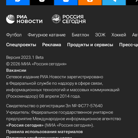
Футбол
Фигурное катание
Биатлон
ЗОЖ
Хоккей
Ав
Спецпроекты
Реклама
Продукты и сервисы
Пресс-ц
Версия 2023.1 Beta
© 2026 МИА «Россия сегодня»
Вакансии
Сетевое издание РИА Новости зарегистрировано
в Федеральной службе по надзору в сфере связи,
информационных технологий и массовых коммуникаций
(Роскомнадзор) 08 апреля 2014 года.
Свидетельство о регистрации Эл № ФС77-57640
Учредитель: Федеральное государственное унитарное
предприятие Международное информационное агентство
«Россия сегодня»
(МИА «Россия сегодня»).
Правила использования материалов