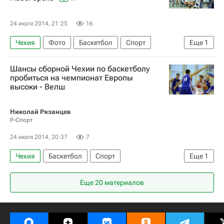
24 июля 2014, 21:25
16
Чехия
Фото
Баскетбол
Спорт
Еще
1
Россия
Шансы сборной Чехии по баскетболу
пробиться на чемпионат Европы
высоки - Велш
Николай Рязанцев
Р-Спорт
24 июля 2014, 20:37
7
Чехия
Баскетбол
Спорт
Еще
1
Чемпионат Европы по баскетболу среди юношей
Еще 20 материалов