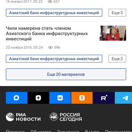
16 января 2017, 05:22
657
Азиатский банк инфраструктурных инвестиций
Еще
3
Экономика
Китай
США
Чили намерена стать членом
Азиатского банка инфраструктурных
инвестиций
23 ноября 2016, 05:24
396
Азиатский банк инфраструктурных инвестиций
Еще
2
В мире
Чили
Еще
20
материалов