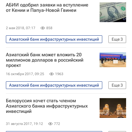
АБИИ одобрил заявки на вступление
Азиатский банк развития
от Кении и Папуа-Новой Гвинеи
2 мая 2018, 07:17
858
Азиатский банк инфраструктурных инвестиций
Еще
3
Экономика
Кения
Азиатский банк может вложить 20
Папуа-Новая Гвинея
миллионов долларов в российский
проект
16 октября 2017, 09:25
1963
Азиатский банк инфраструктурных инвестиций
Еще
3
Разворот на Восток
Экономика
Белоруссия хочет стать членом
Остров Врангеля (Россия)
Азиатского банка инфраструктурных
инвестиций
31 августа 2017, 19:12
772