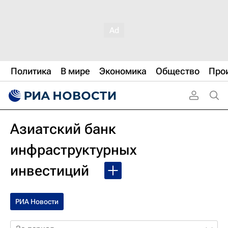
Политика
В мире
Экономика
Общество
Про
Азиатский банк
инфраструктурных
инвестиций
РИА Новости