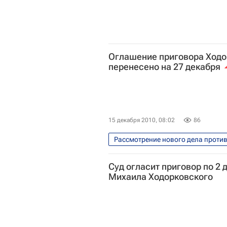
Оглашение приговора Ходо
перенесено на 27 декабря
15 декабря 2010, 08:02
86
Рассмотрение нового дела проти
Перенос оглашения приговора Хо
Суд огласит приговор по 2
Михаила Ходорковского