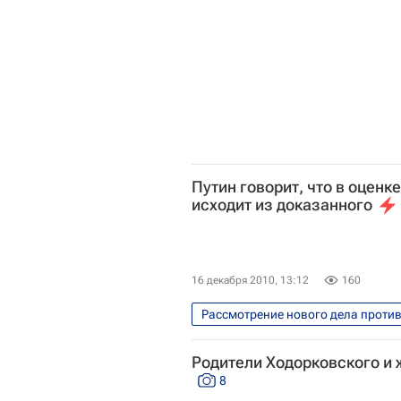
Путин говорит, что в оценк
исходит из доказанного
16 декабря 2010, 13:12
160
Рассмотрение нового дела проти
Прямая линия "Разговор с Влади
Родители Ходорковского и 
8