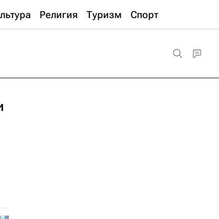
льтура
Религия
Туризм
Спорт
и