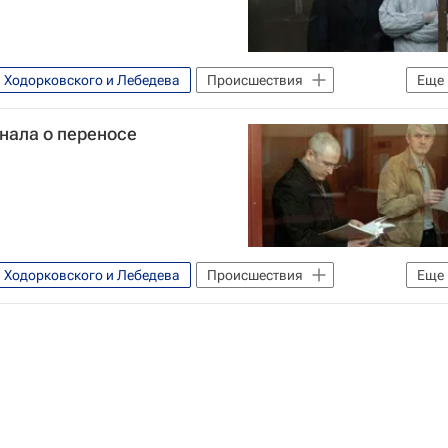
в Ходорковского и Лебедева
Происшествия
Еще
дорковскому и Лебедеву
нала о переносе
в Ходорковского и Лебедева
Происшествия
Еще
дорковскому и Лебедеву