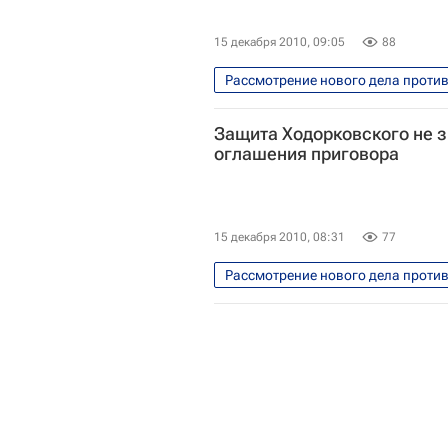
15 декабря 2010, 09:05
88
Рассмотрение нового дела проти
Перенос оглашения приговора Хо
Защита Ходорковского не з
оглашения приговора
15 декабря 2010, 08:31
77
Рассмотрение нового дела проти
Перенос оглашения приговора Хо