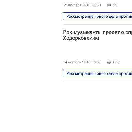
15 декабря 2010, 00:21
96
Рассмотрение нового дела проти
Перенос оглашения приговора Хо
Рок-музыканты просят о сп
Ходорковским
14 декабря 2010, 20:25
158
Рассмотрение нового дела проти