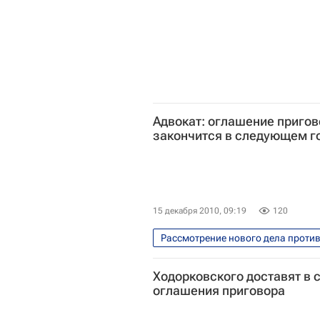
Адвокат: оглашение приго
закончится в следующем г
15 декабря 2010, 09:19
120
Рассмотрение нового дела проти
Перенос оглашения приговора Хо
Ходорковского доставят в 
оглашения приговора