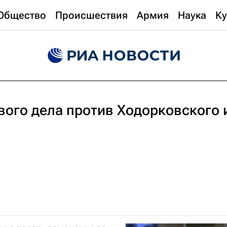
Общество
Происшествия
Армия
Наука
Ку
вого дела против Ходорковского 