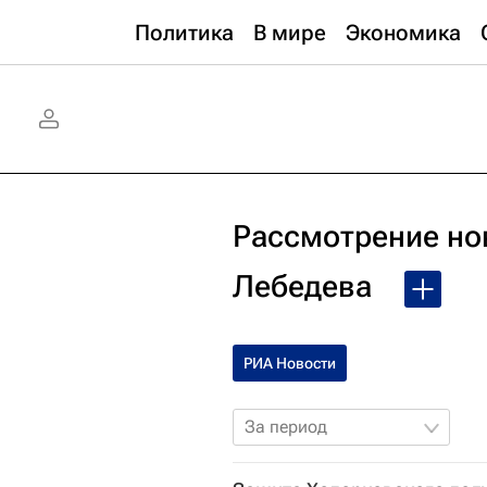
Политика
В мире
Экономика
Рассмотрение но
Лебедева
РИА Новости
За период