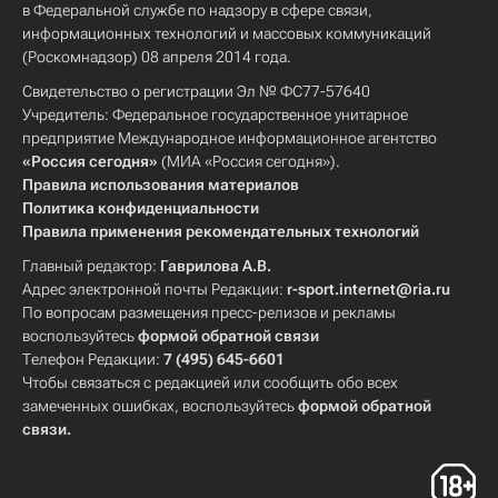
в Федеральной службе по надзору в сфере связи,
информационных технологий и массовых коммуникаций
(Роскомнадзор) 08 апреля 2014 года.
Свидетельство о регистрации Эл № ФС77-57640
Учредитель: Федеральное государственное унитарное
предприятие Международное информационное агентство
«Россия сегодня»
(МИА «Россия сегодня»).
Правила использования материалов
Политика конфиденциальности
Правила применения рекомендательных технологий
Главный редактор:
Гаврилова А.В.
Адрес электронной почты Редакции:
r-sport.internet@ria.ru
По вопросам размещения пресс-релизов и рекламы
воспользуйтесь
формой обратной связи
Телефон Редакции:
7 (495) 645-6601
Чтобы связаться с редакцией или сообщить обо всех
замеченных ошибках, воспользуйтесь
формой обратной
связи
.