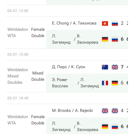
04.07, 13:05
2
2
E. Chong
А. Тихонова
Wimbledon
Female
WTA
Double
Л.
В.
6
6
Зигемунд
Звонарева
03.07, 15:00
7
4
Д. Пирс
К. Суон
Wimbledon
Mixed
Mixed
Double
Э. Роже-
Л.
Doubles
6
6
Васслен
Зигемунд
02.07, 18:40
4
2
M. Brooks
A. Rajecki
Wimbledon
Female
WTA
Double
Л.
В.
6
6
Зигемунд
Звонарева