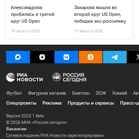
Александрова
Захарова вышла во
пробилась в третий
второй круг US Open,
круг US Open
победив экс-россиянку
28 августа 2025
27 августа 2025
Футбол
Фигурное катание
Биатлон
ЗОЖ
Хоккей
Ав
Спецпроекты
Реклама
Продукты и сервисы
Пресс-ц
Версия 2023.1 Beta
© 2026 МИА «Россия сегодня»
Вакансии
Сетевое издание РИА Новости зарегистрировано