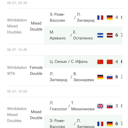
06.07, 20:30
Э. Роже-
Л.
4
6
Wimbledon
Васслен
Зигемунд
Mixed
Mixed
Double
Doubles
М.
Е.
6
7
Аревало
Остапенко
06.07, 15:40
4
6
Ц. Синью
С. Ифань
Wimbledon
Female
WTA
Double
Л.
В.
6
2
Зигемунд
Звонарева
05.07, 16:50
Л.
Т.
3
6
Wimbledon
Гласспол
Михаликова
Mixed
Mixed
Double
Doubles
Э. Роже-
Л.
6
7
Васслен
Зигемунд