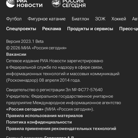
Футбол
Фигурное катание
Биатлон
ЗОЖ
Хоккей
Ав
Спецпроекты
Реклама
Продукты и сервисы
Пресс-ц
Версия 2023.1 Beta
© 2026 МИА «Россия сегодня»
Вакансии
Сетевое издание РИА Новости зарегистрировано
в Федеральной службе по надзору в сфере связи,
информационных технологий и массовых коммуникаций
(Роскомнадзор) 08 апреля 2014 года.
Свидетельство о регистрации Эл № ФС77-57640
Учредитель: Федеральное государственное унитарное
предприятие Международное информационное агентство
«Россия сегодня»
(МИА «Россия сегодня»).
Правила использования материалов
Политика конфиденциальности
Правила применения рекомендательных технологий