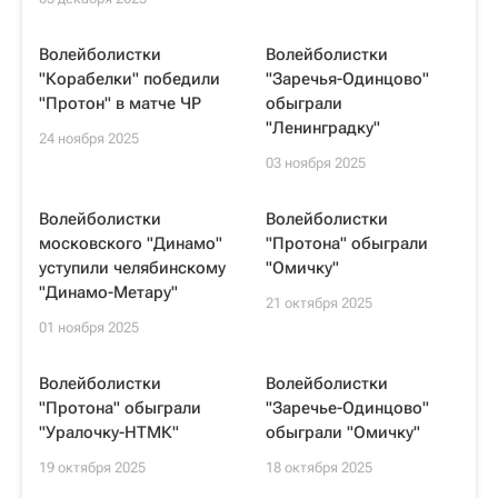
Волейболистки
Волейболистки
"Корабелки" победили
"Заречья-Одинцово"
"Протон" в матче ЧР
обыграли
"Ленинградку"
24 ноября 2025
03 ноября 2025
Волейболистки
Волейболистки
московского "Динамо"
"Протона" обыграли
уступили челябинскому
"Омичку"
"Динамо-Метару"
21 октября 2025
01 ноября 2025
Волейболистки
Волейболистки
"Протона" обыграли
"Заречье-Одинцово"
"Уралочку-НТМК"
обыграли "Омичку"
19 октября 2025
18 октября 2025