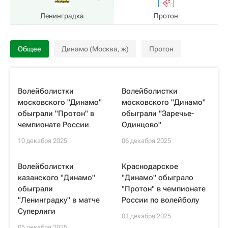
Ленинградка
Протон
Общее
Динамо (Москва, ж)
Протон
Волейболистки
Волейболистки
московского "Динамо"
московского "Динамо"
обыграли "Протон" в
обыграли "Заречье-
чемпионате России
Одинцово"
10 декабря 2025
06 декабря 2025
Волейболистки
Краснодарское
казанского "Динамо"
"Динамо" обыграло
обыграли
"Протон" в чемпионате
"Ленинградку" в матче
России по волейболу
Суперлиги
01 декабря 2025
05 декабря 2025