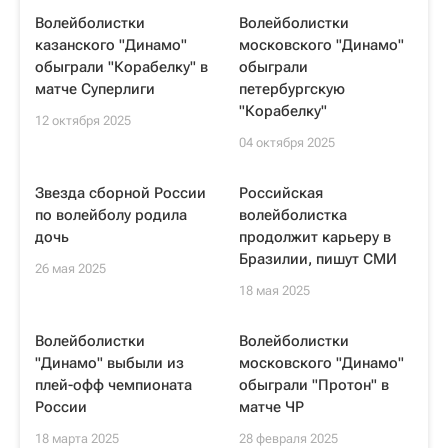
Волейболистки
Волейболистки
казанского "Динамо"
московского "Динамо"
обыграли "Корабелку" в
обыграли
матче Суперлиги
петербургскую
"Корабелку"
12 октября 2025
04 октября 2025
Звезда сборной России
Российская
по волейболу родила
волейболистка
дочь
продолжит карьеру в
Бразилии, пишут СМИ
26 мая 2025
18 мая 2025
Волейболистки
Волейболистки
"Динамо" выбыли из
московского "Динамо"
плей-офф чемпионата
обыграли "Протон" в
России
матче ЧР
18 марта 2025
28 февраля 2025