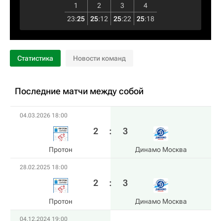
1
2
3
4
23
:
25
25
:
12
25
:
22
25
:
18
Статистика
Новости команд
Последние матчи между собой
04.03.2026 18:00
2
:
3
Протон
Динамо Москва
28.02.2025 18:00
2
:
3
Протон
Динамо Москва
04.12.2024 19:00