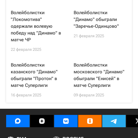
Волейболистки
Волейболистки
"Локомотива"
"Динамо" обыграли
одержали волевую
"Заречье-Одинцово"
победу над "Динамо" в
21 февраля 2025
матче ЧР
22 февраля 2025
Волейболистки
Волейболистки
казанского "Динамо"
московского "Динамо"
обыграли "Протон" в
обыграли "Енисей" в
матче Суперлиги
матче Суперлиги
16 февраля 2025
09 февраля 2025