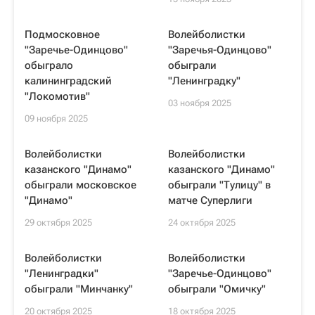
Подмосковное
Волейболистки
"Заречье-Одинцово"
"Заречья-Одинцово"
обыграло
обыграли
калининградский
"Ленинградку"
"Локомотив"
03 ноября 2025
09 ноября 2025
Волейболистки
Волейболистки
казанского "Динамо"
казанского "Динамо"
обыграли московское
обыграли "Тулицу" в
"Динамо"
матче Суперлиги
29 октября 2025
24 октября 2025
Волейболистки
Волейболистки
"Ленинградки"
"Заречье-Одинцово"
обыграли "Минчанку"
обыграли "Омичку"
20 октября 2025
18 октября 2025