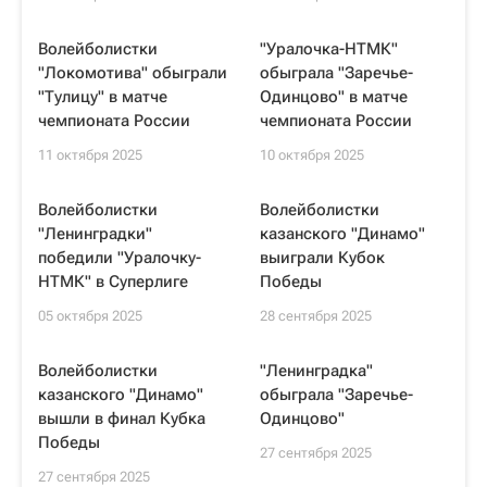
Волейболистки
"Уралочка-НТМК"
"Локомотива" обыграли
обыграла "Заречье-
"Тулицу" в матче
Одинцово" в матче
чемпионата России
чемпионата России
11 октября 2025
10 октября 2025
Волейболистки
Волейболистки
"Ленинградки"
казанского "Динамо"
победили "Уралочку-
выиграли Кубок
НТМК" в Суперлиге
Победы
05 октября 2025
28 сентября 2025
Волейболистки
"Ленинградка"
казанского "Динамо"
обыграла "Заречье-
вышли в финал Кубка
Одинцово"
Победы
27 сентября 2025
27 сентября 2025