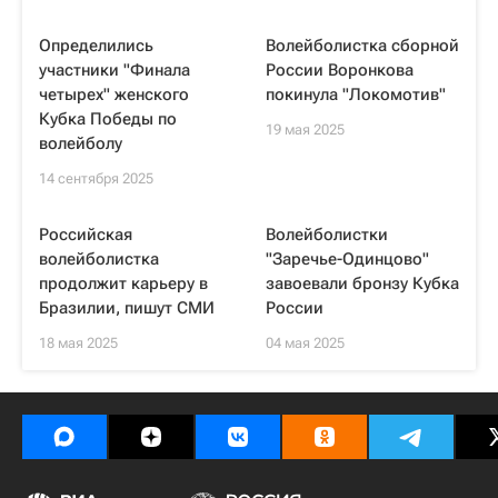
Определились
Волейболистка сборной
участники "Финала
России Воронкова
четырех" женского
покинула "Локомотив"
Кубка Победы по
19 мая 2025
волейболу
14 сентября 2025
Российская
Волейболистки
волейболистка
"Заречье-Одинцово"
продолжит карьеру в
завоевали бронзу Кубка
Бразилии, пишут СМИ
России
18 мая 2025
04 мая 2025