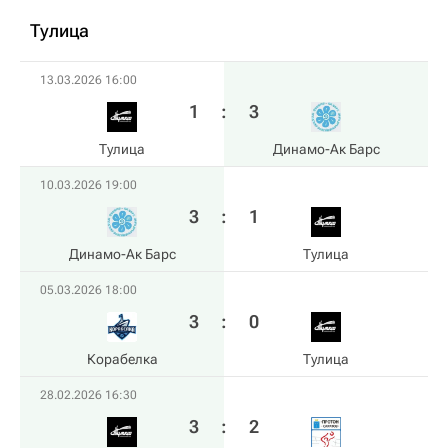
Тулица
13.03.2026 16:00
1
:
3
Тулица
Динамо-Ак Барс
10.03.2026 19:00
3
:
1
Динамо-Ак Барс
Тулица
05.03.2026 18:00
3
:
0
Корабелка
Тулица
28.02.2026 16:30
3
:
2