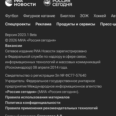
Футбол
Фигурное катание
Биатлон
ЗОЖ
Хоккей
Ав
Спецпроекты
Реклама
Продукты и сервисы
Пресс-ц
Версия 2023.1 Beta
© 2026 МИА «Россия сегодня»
Вакансии
Сетевое издание РИА Новости зарегистрировано
в Федеральной службе по надзору в сфере связи,
информационных технологий и массовых коммуникаций
(Роскомнадзор) 08 апреля 2014 года.
Свидетельство о регистрации Эл № ФС77-57640
Учредитель: Федеральное государственное унитарное
предприятие Международное информационное агентство
«Россия сегодня»
(МИА «Россия сегодня»).
Правила использования материалов
Политика конфиденциальности
Правила применения рекомендательных технологий