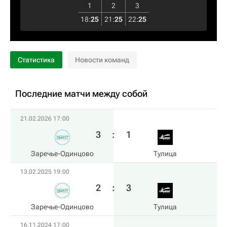
1
2
3
18
:
25
21
:
25
22
:
25
Статистика
Новости команд
Последние матчи между собой
21.02.2026 17:00
3
:
1
Заречье-Одинцово
Тулица
13.02.2025 19:00
2
:
3
Заречье-Одинцово
Тулица
16.11.2024 17:00