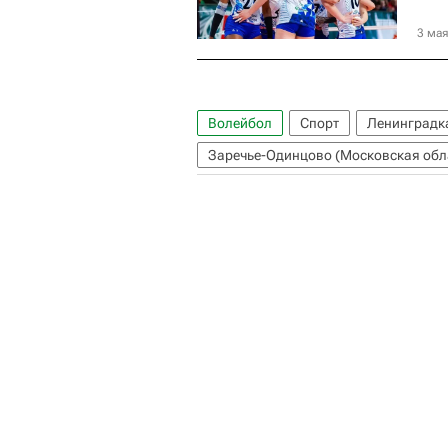
3 мая
Волейбол
Спорт
Ленинградка
Заречье-Одинцово (Московская обла