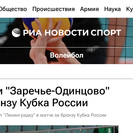
Общество
Происшествия
Армия
Наука
Ку
Волейбол
и "Заречье-Одинцово"
нзу Кубка России
 "Ленинградку" в матче за бронзу Кубка России