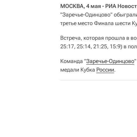
МОСКВА, 4 мая - РИА Новост
"Заречье-Одинцово" обыграли
третье место Финала шести Ку
Встреча, которая прошла в во
25:17, 25:14, 21:25, 15:9) в п
Команда "
Заречье-Одинцово
медали Кубка
России
.