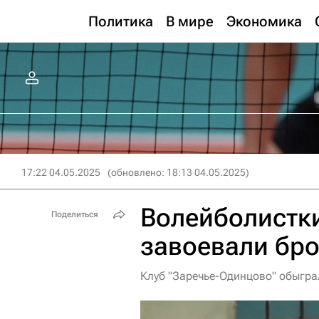
Политика
В мире
Экономика
17:22 04.05.2025
(обновлено: 18:13 04.05.2025)
Волейболистк
Поделиться
завоевали бро
Клуб "Заречье-Одинцово" обыграл