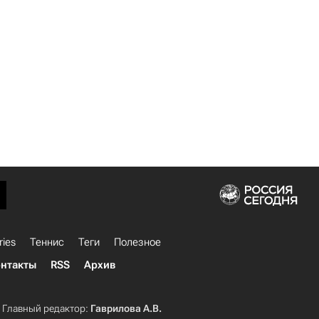
ries
Теннис
Теги
Полезное
нтакты
RSS
Архив
Главный редактор:
Гаврилова А.В.