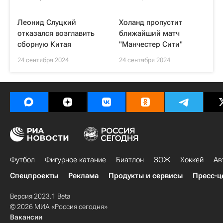
Леонид Слуцкий
Холанд пропустит
отказался возглавить
ближайший матч
сборную Китая
"Манчестер Сити"
24 сентября 2024
24 сентября 2024
Футбол
Фигурное катание
Биатлон
ЗОЖ
Хоккей
Ав
Спецпроекты
Реклама
Продукты и сервисы
Пресс-ц
Версия 2023.1 Beta
© 2026 МИА «Россия сегодня»
Вакансии