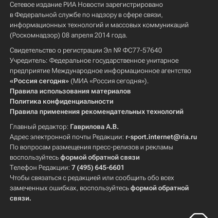
Сетевое издание РИА Новости зарегистрировано
в Федеральной службе по надзору в сфере связи,
информационных технологий и массовых коммуникаций
(Роскомнадзор) 08 апреля 2014 года.
Свидетельство о регистрации Эл № ФС77-57640
Учредитель: Федеральное государственное унитарное
предприятие Международное информационное агентство
«Россия сегодня»
(МИА «Россия сегодня»).
Правила использования материалов
Политика конфиденциальности
Правила применения рекомендательных технологий
Главный редактор:
Гаврилова А.В.
Адрес электронной почты Редакции:
r-sport.internet@ria.ru
По вопросам размещения пресс-релизов и рекламы
воспользуйтесь
формой обратной связи
Телефон Редакции:
7 (495) 645-6601
Чтобы связаться с редакцией или сообщить обо всех
замеченных ошибках, воспользуйтесь
формой обратной
связи
.