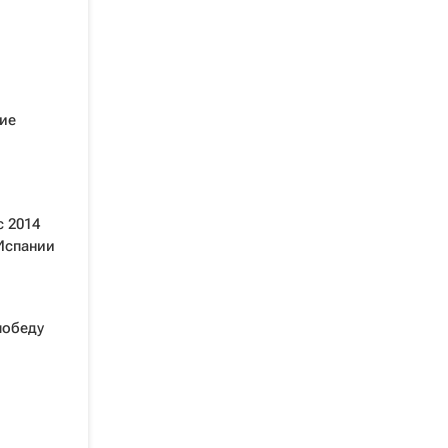
ие
с 2014
Испании
победу