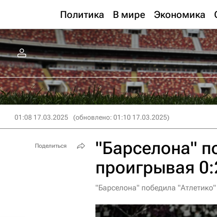
Политика
В мире
Экономика
01:08 17.03.2025
(обновлено: 01:10 17.03.2025)
"Барселона" п
Поделиться
проигрывая 0:
"Барселона" победила "Атлетико"