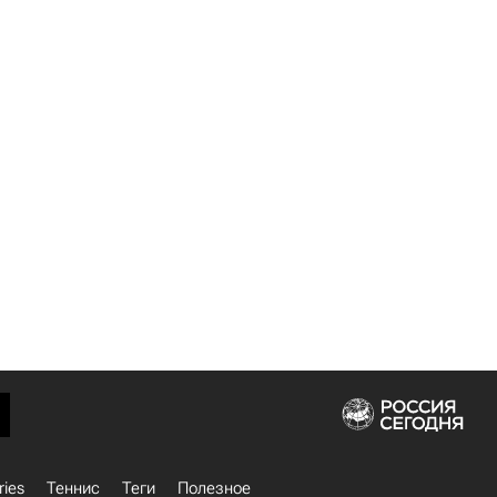
ries
Теннис
Теги
Полезное