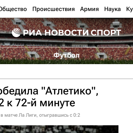
Общество
Происшествия
Армия
Наука
Ку
Футбол
обедила "Атлетико",
2 к 72-й минуте
 в матче Ла Лиги, отыгравшись с 0:2