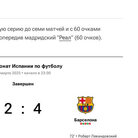
ую серию до семи матчей и с 60 очками
 опередив мадридский "
Реал
" (60 очков).
онат Испании по футболу
 марта 2025 • начало в 23:00
Завершен
2
:
4
Барселона
72‎’‎ •
Роберт Левандовский