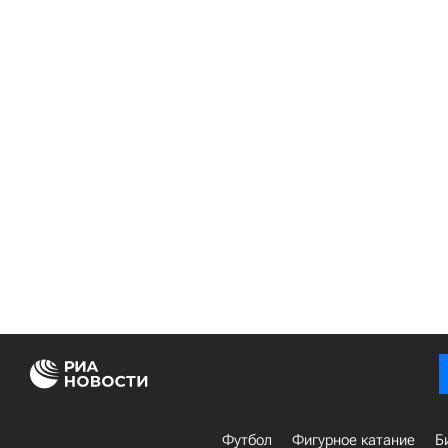
Футбол
Фигурное катание
Б