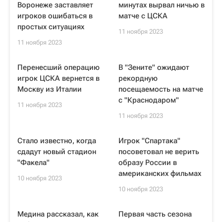
Воронеже заставляет
минутах вырвал ничью в
игроков ошибаться в
матче с ЦСКА
простых ситуациях
11 ноября 2023
11 ноября 2023
Перенесший операцию
В "Зените" ожидают
игрок ЦСКА вернется в
рекордную
Москву из Италии
посещаемость на матче
с "Краснодаром"
11 ноября 2023
11 ноября 2023
Стало известно, когда
Игрок "Спартака"
сдадут новый стадион
посоветовал не верить
"Факела"
образу России в
американских фильмах
10 ноября 2023
10 ноября 2023
Медина рассказал, как
Первая часть сезона