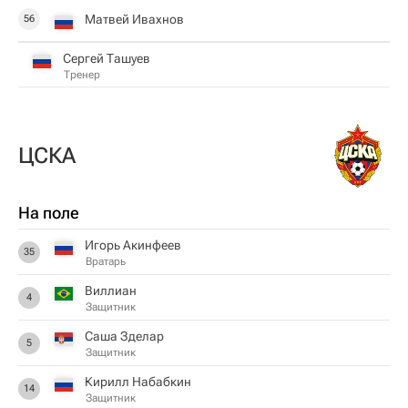
Матвей Ивахнов
56
Сергей Ташуев
Тренер
ЦСКА
На поле
Игорь Акинфеев
35
Вратарь
Виллиан
4
Защитник
Саша Зделар
5
Защитник
Кирилл Набабкин
14
Защитник