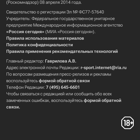
(Роскомнадзор) 08 апреля 2014 года.
Свидетельство о регистрации Эл № ФС77-57640
Учредитель: Федеральное государственное унитарное
предприятие Международное информационное агентство
«Россия сегодня»
(МИА «Россия сегодня»).
Правила использования материалов
Политика конфиденциальности
Правила применения рекомендательных технологий
Главный редактор:
Гаврилова А.В.
Адрес электронной почты Редакции:
r-sport.internet@ria.ru
По вопросам размещения пресс-релизов и рекламы
воспользуйтесь
формой обратной связи
Телефон Редакции:
7 (495) 645-6601
Чтобы связаться с редакцией или сообщить обо всех
замеченных ошибках, воспользуйтесь
формой обратной
связи
.