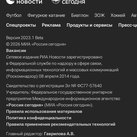
Футбол
Фигурное катание
Биатлон
ЗОЖ
Хоккей
Ав
Спецпроекты
Реклама
Продукты и сервисы
Пресс-ц
Версия 2023.1 Beta
© 2026 МИА «Россия сегодня»
Вакансии
Сетевое издание РИА Новости зарегистрировано
в Федеральной службе по надзору в сфере связи,
информационных технологий и массовых коммуникаций
(Роскомнадзор) 08 апреля 2014 года.
Свидетельство о регистрации Эл № ФС77-57640
Учредитель: Федеральное государственное унитарное
предприятие Международное информационное агентство
«Россия сегодня»
(МИА «Россия сегодня»).
Правила использования материалов
Политика конфиденциальности
Правила применения рекомендательных технологий
Главный редактор:
Гаврилова А.В.