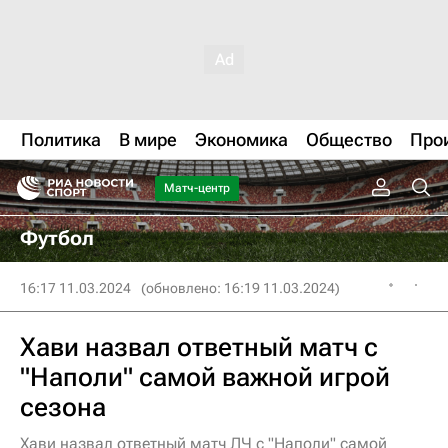
Политика
В мире
Экономика
Общество
Про
Матч-центр
Футбол
16:17 11.03.2024
(обновлено: 16:19 11.03.2024)
Хави назвал ответный матч с
"Наполи" самой важной игрой
сезона
Хави назвал ответный матч ЛЧ с "Наполи" самой