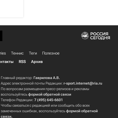
ries
Теннис
Теги
Полезное
нтакты
RSS
Архив
Главный редактор:
Гаврилова А.В.
Адрес электронной почты Редакции:
r-sport.internet@ria.ru
По вопросам размещения пресс-релизов и рекламы
воспользуйтесь
формой обратной связи
Телефон Редакции:
7 (495) 645-6601
Чтобы связаться с редакцией или сообщить обо всех
замеченных ошибках, воспользуйтесь
формой обратной
связи
.