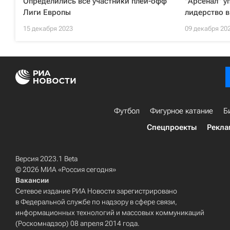
Определились все участники плей-офф
"Арсенал" у
Лиги Европы
лидерство 
15 декабря 2023
09 декабря 20
Футбол
Фигурное катание
Б
Спецпроекты
Рекла
Версия 2023.1 Beta
© 2026 МИА «Россия сегодня»
Вакансии
Сетевое издание РИА Новости зарегистрировано
в Федеральной службе по надзору в сфере связи,
информационных технологий и массовых коммуникаций
(Роскомнадзор) 08 апреля 2014 года.