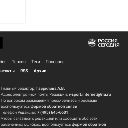
ries
Теннис
Теги
Полезное
нтакты
RSS
Архив
Главный редактор:
Гаврилова А.В.
Адрес электронной почты Редакции:
r-sport.internet@ria.ru
По вопросам размещения пресс-релизов и рекламы
воспользуйтесь
формой обратной связи
Телефон Редакции:
7 (495) 645-6601
Чтобы связаться с редакцией или сообщить обо всех
замеченных ошибках, воспользуйтесь
формой обратной