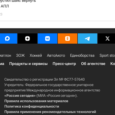
пустил шанс вернуть
в АПЛ
23
иатлон
ЗОЖ
Хоккей
Авто/мото
Единоборства
Sport sto
ма
Продукты и сервисы
Пресс-центр
Об агентстве
Ко
Свидетельство о регистрации Эл № ФС77-57640
Учредитель: Федеральное государственное унитарное
предприятие Международное информационное агентство
«Россия сегодня»
(МИА «Россия сегодня»).
Правила использования материалов
Политика конфиденциальности
Правила применения рекомендательных технологий