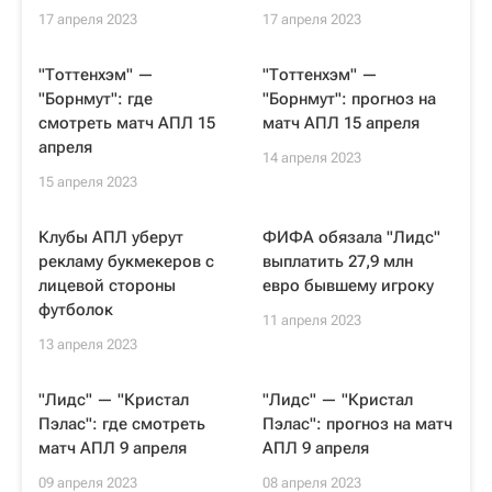
17 апреля 2023
17 апреля 2023
"Тоттенхэм" —
"Тоттенхэм" —
"Борнмут": где
"Борнмут": прогноз на
смотреть матч АПЛ 15
матч АПЛ 15 апреля
апреля
14 апреля 2023
15 апреля 2023
Клубы АПЛ уберут
ФИФА обязала "Лидс"
рекламу букмекеров с
выплатить 27,9 млн
лицевой стороны
евро бывшему игроку
футболок
11 апреля 2023
13 апреля 2023
"Лидс" — "Кристал
"Лидс" — "Кристал
Пэлас": где смотреть
Пэлас": прогноз на матч
матч АПЛ 9 апреля
АПЛ 9 апреля
09 апреля 2023
08 апреля 2023