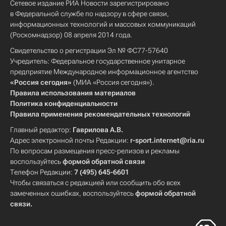
Сетевое издание РИА Новости зарегистрировано
в Федеральной службе по надзору в сфере связи,
информационных технологий и массовых коммуникаций
(Роскомнадзор) 08 апреля 2014 года.
Свидетельство о регистрации Эл № ФС77-57640
Учредитель: Федеральное государственное унитарное
предприятие Международное информационное агентство
«Россия сегодня»
(МИА «Россия сегодня»).
Правила использования материалов
Политика конфиденциальности
Правила применения рекомендательных технологий
Главный редактор:
Гаврилова А.В.
Адрес электронной почты Редакции:
r-sport.internet@ria.ru
По вопросам размещения пресс-релизов и рекламы
воспользуйтесь
формой обратной связи
Телефон Редакции:
7 (495) 645-6601
Чтобы связаться с редакцией или сообщить обо всех
замеченных ошибках, воспользуйтесь
формой обратной
связи
.