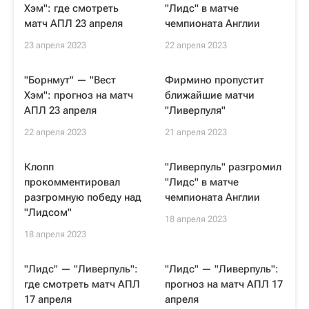
Хэм": где смотреть
"Лидс" в матче
матч АПЛ 23 апреля
чемпионата Англии
23 апреля 2023
22 апреля 2023
"Борнмут" — "Вест
Фирмино пропустит
Хэм": прогноз на матч
ближайшие матчи
АПЛ 23 апреля
"Ливерпуля"
22 апреля 2023
21 апреля 2023
Клопп
"Ливерпуль" разгромил
прокомментировал
"Лидс" в матче
разгромную победу над
чемпионата Англии
"Лидсом"
18 апреля 2023
18 апреля 2023
"Лидс" — "Ливерпуль":
"Лидс" — "Ливерпуль":
где смотреть матч АПЛ
прогноз на матч АПЛ 17
17 апреля
апреля