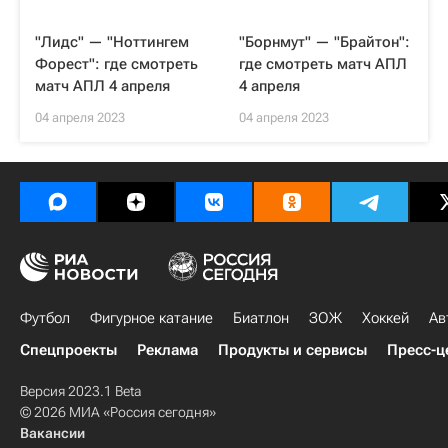
"Лидс" — "Ноттингем
"Борнмут" — "Брайтон":
Форест": где смотреть
где смотреть матч АПЛ
матч АПЛ 4 апреля
4 апреля
04 апреля 2023
04 апреля 2023
Футбол
Фигурное катание
Биатлон
ЗОЖ
Хоккей
Ав
Спецпроекты
Реклама
Продукты и сервисы
Пресс-ц
Версия 2023.1 Beta
© 2026 МИА «Россия сегодня»
Вакансии