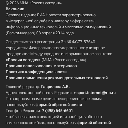
© 2026 МИА «Россия сегодня»
Вакансии
Сетевое издание РИА Новости зарегистрировано
в Федеральной службе по надзору в сфере связи,
информационных технологий и массовых коммуникаций
(Роскомнадзор) 08 апреля 2014 года.
Свидетельство о регистрации Эл № ФС77-57640
Учредитель: Федеральное государственное унитарное
предприятие Международное информационное агентство
«Россия сегодня»
(МИА «Россия сегодня»).
Правила использования материалов
Политика конфиденциальности
Правила применения рекомендательных технологий
Главный редактор:
Гаврилова А.В.
Адрес электронной почты Редакции:
r-sport.internet@ria.ru
По вопросам размещения пресс-релизов и рекламы
воспользуйтесь
формой обратной связи
Телефон Редакции:
7 (495) 645-6601
Чтобы связаться с редакцией или сообщить обо всех
замеченных ошибках, воспользуйтесь
формой обратной