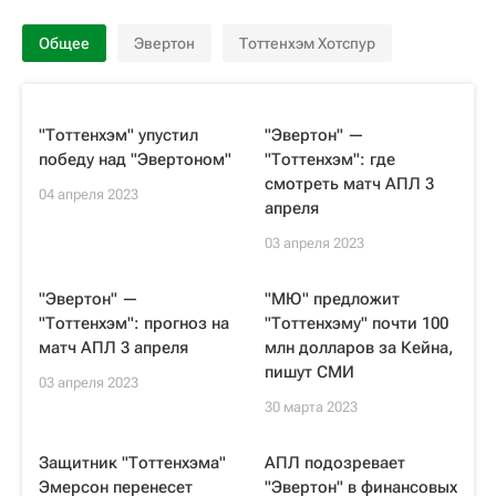
Общее
Эвертон
Тоттенхэм Хотспур
"Тоттенхэм" упустил
"Эвертон" —
победу над "Эвертоном"
"Тоттенхэм": где
смотреть матч АПЛ 3
04 апреля 2023
апреля
03 апреля 2023
"Эвертон" —
"МЮ" предложит
"Тоттенхэм": прогноз на
"Тоттенхэму" почти 100
матч АПЛ 3 апреля
млн долларов за Кейна,
пишут СМИ
03 апреля 2023
30 марта 2023
Защитник "Тоттенхэма"
АПЛ подозревает
Эмерсон перенесет
"Эвертон" в финансовых