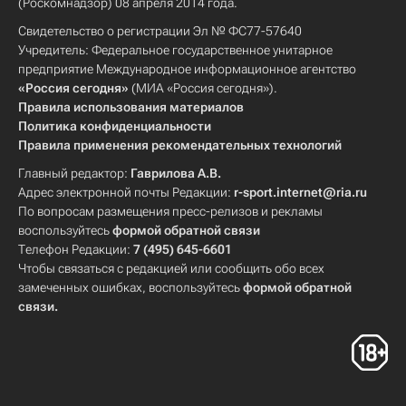
(Роскомнадзор) 08 апреля 2014 года.
Свидетельство о регистрации Эл № ФС77-57640
Учредитель: Федеральное государственное унитарное
предприятие Международное информационное агентство
«Россия сегодня»
(МИА «Россия сегодня»).
Правила использования материалов
Политика конфиденциальности
Правила применения рекомендательных технологий
Главный редактор:
Гаврилова А.В.
Адрес электронной почты Редакции:
r-sport.internet@ria.ru
По вопросам размещения пресс-релизов и рекламы
воспользуйтесь
формой обратной связи
Телефон Редакции:
7 (495) 645-6601
Чтобы связаться с редакцией или сообщить обо всех
замеченных ошибках, воспользуйтесь
формой обратной
связи
.