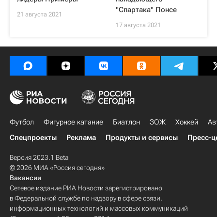
"Спартака" Понсе
21 августа 2021
17 августа 2021
Футбол
Фигурное катание
Биатлон
ЗОЖ
Хоккей
Ав
Спецпроекты
Реклама
Продукты и сервисы
Пресс-ц
Версия 2023.1 Beta
© 2026 МИА «Россия сегодня»
Вакансии
Сетевое издание РИА Новости зарегистрировано
в Федеральной службе по надзору в сфере связи,
информационных технологий и массовых коммуникаций