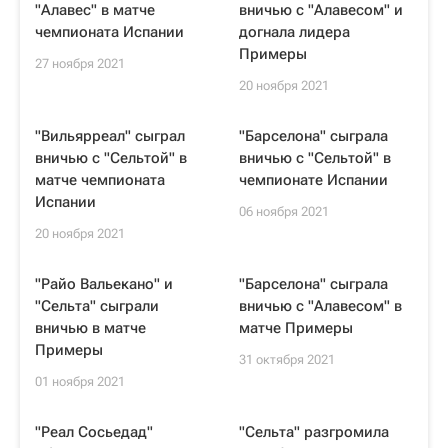
"Алавес" в матче
вничью с "Алавесом" и
чемпионата Испании
догнала лидера
Примеры
27 ноября 2021
20 ноября 2021
"Вильярреал" сыграл
"Барселона" сыграла
вничью с "Сельтой" в
вничью с "Сельтой" в
матче чемпионата
чемпионате Испании
Испании
06 ноября 2021
20 ноября 2021
"Райо Вальекано" и
"Барселона" сыграла
"Сельта" сыграли
вничью с "Алавесом" в
вничью в матче
матче Примеры
Примеры
31 октября 2021
01 ноября 2021
"Реал Сосьедад"
"Сельта" разгромила