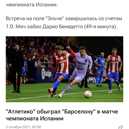
чемпионата Испании.
Встреча на поле "Эльче" завершилась со счетом
1:0. Мяч забил Дарио Бенедетто (49-я минута).
"Атлетико" обыграл "Барселону" в матче
чемпионата Испании
3 октября 2021, 00:00