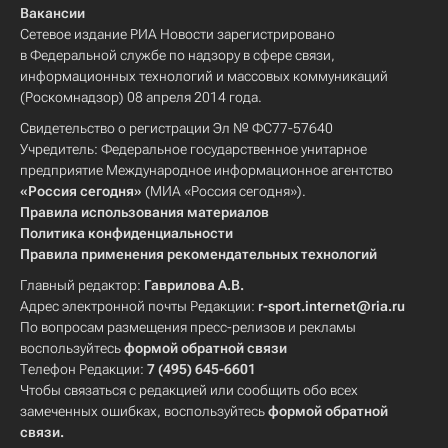
Вакансии
Сетевое издание РИА Новости зарегистрировано
в Федеральной службе по надзору в сфере связи,
информационных технологий и массовых коммуникаций
(Роскомнадзор) 08 апреля 2014 года.
Свидетельство о регистрации Эл № ФС77-57640
Учредитель: Федеральное государственное унитарное
предприятие Международное информационное агентство
«Россия сегодня»
(МИА «Россия сегодня»).
Правила использования материалов
Политика конфиденциальности
Правила применения рекомендательных технологий
Главный редактор:
Гаврилова А.В.
Адрес электронной почты Редакции:
r-sport.internet@ria.ru
По вопросам размещения пресс-релизов и рекламы
воспользуйтесь
формой обратной связи
Телефон Редакции:
7 (495) 645-6601
Чтобы связаться с редакцией или сообщить обо всех
замеченных ошибках, воспользуйтесь
формой обратной
связи
.