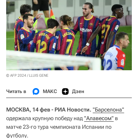
© AFP 2024 / LLUIS GENE
Читать в
МАКС
Дзен
МОСКВА, 14 фев - РИА Новости.
"Барселона"
одержала крупную победу над
"Алавесом"
в
матче 23-го тура чемпионата Испании по
футболу.