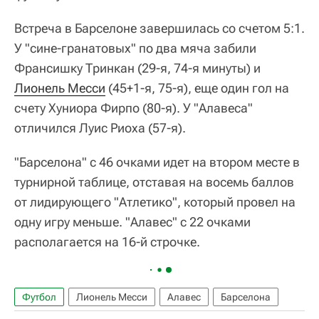
Встреча в Барселоне завершилась со счетом 5:1.
У "сине-гранатовых" по два мяча забили
Франсишку Тринкан (29-я, 74-я минуты) и
Лионель Месси
(45+1-я, 75-я), еще один гол на
счету Хуниора Фирпо (80-я). У "Алавеса"
отличился Луис Риоха (57-я).
"Барселона" с 46 очками идет на втором месте в
турнирной таблице, отставая на восемь баллов
от лидирующего "Атлетико", который провел на
одну игру меньше. "Алавес" с 22 очками
располагается на 16-й строчке.
Футбол
Лионель Месси
Алавес
Барселона