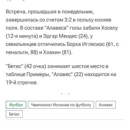
Встреча, прошедшая в понедельник,
завершилась со счетом 3:2 в пользу хозяев
поля. В составе "Алавеса" голы забили Хоселу
(12-я минута) и Эдгар Мендес (24), у
севильянцев отличились Борха Иглесиас (61, с
пенальти, 88) и Хоакин (81).
"Бетис" (42 очка) занимает шестое место в
таблице Примеры, "Алавес" (22) находится на
19-й строчке.
Футбол
Чемпионат Испании по футболу
Алавес
Бетис