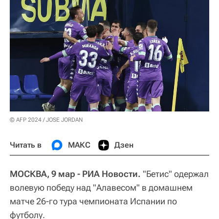
© AFP 2024 / JOSE JORDAN
Читать в
МАКС
Дзен
МОСКВА, 9 мар - РИА Новости.
"Бетис" одержал
волевую победу над "Алавесом" в домашнем
матче 26-го тура чемпионата Испании по
футболу.