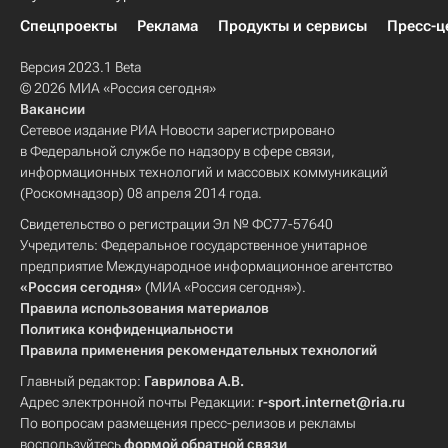
Спецпроекты
Реклама
Продукты и сервисы
Пресс-ц
Версия 2023.1 Beta
© 2026 МИА «Россия сегодня»
Вакансии
Сетевое издание РИА Новости зарегистрировано
в Федеральной службе по надзору в сфере связи,
информационных технологий и массовых коммуникаций
(Роскомнадзор) 08 апреля 2014 года.
Свидетельство о регистрации Эл № ФС77-57640
Учредитель: Федеральное государственное унитарное
предприятие Международное информационное агентство
«Россия сегодня»
(МИА «Россия сегодня»).
Правила использования материалов
Политика конфиденциальности
Правила применения рекомендательных технологий
Главный редактор:
Гаврилова А.В.
Адрес электронной почты Редакции:
r-sport.internet@ria.ru
По вопросам размещения пресс-релизов и рекламы
воспользуйтесь
формой обратной связи