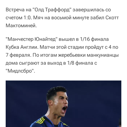
Встреча на "Олд Траффорд" завершилась со
счетом 1:0. Мяч на восьмой минуте забил Скотт
Мактоминей.
"Манчестер Юнайтед" вышел в 1/16 финала
Кубка Англии. Матчи этой стадии пройдут с 4 по
7 февраля. По итогам жеребьевки манкунианцы
дома сыграют за выход в 1/8 финала с
"Мидлсбро".