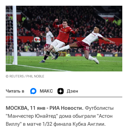
© REUTERS / PHIL NOBLE
Читать в
МАКС
Дзен
МОСКВА, 11 янв - РИА Новости.
Футболисты
"Манчестер Юнайтед" дома обыграли "Астон
Виллу" в матче 1/32 финала Кубка Англии.