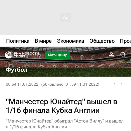
Политика
В мире
Экономика
Общество
Про
Матч-центр
Футбол
00:54 11.01.2022
(обновлено: 01:59 11.01.2022)
"Манчестер Юнайтед" вышел в
1/16 финала Кубка Англии
"Манчестер Юнайтед" обыграл "Астон Виллу" и вышел
в 1/16 финала Кубка Англии