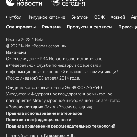
Футбол
Фигурное катание
Биатлон
ЗОЖ
Хоккей
Ав
Спецпроекты
Реклама
Продукты и сервисы
Пресс-ц
Версия 2023.1 Beta
© 2026 МИА «Россия сегодня»
Вакансии
Сетевое издание РИА Новости зарегистрировано
в Федеральной службе по надзору в сфере связи,
информационных технологий и массовых коммуникаций
(Роскомнадзор) 08 апреля 2014 года.
Свидетельство о регистрации Эл № ФС77-57640
Учредитель: Федеральное государственное унитарное
предприятие Международное информационное агентство
«Россия сегодня»
(МИА «Россия сегодня»).
Правила использования материалов
Политика конфиденциальности
Правила применения рекомендательных технологий
Главный редактор:
Гаврилова А.В.