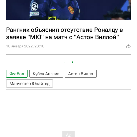
Рангник объяснил отсутствие Роналду в
заявке "МЮ" на матч с "Астон Виллой"
10 января 2022, 23:10
Футбол
Кубок Англии
Астон Вилла
Манчестер Юнайтед