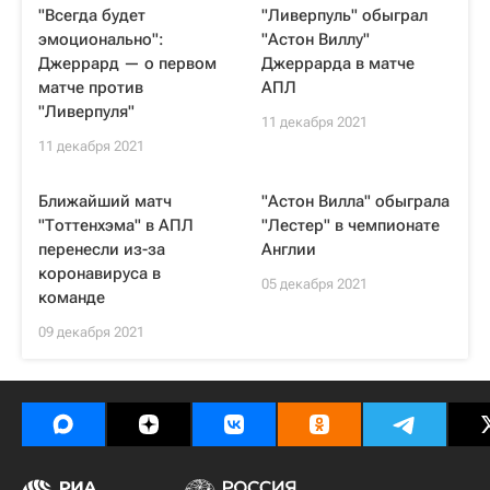
"Всегда будет
"Ливерпуль" обыграл
эмоционально":
"Астон Виллу"
Джеррард — о первом
Джеррарда в матче
матче против
АПЛ
"Ливерпуля"
11 декабря 2021
11 декабря 2021
Ближайший матч
"Астон Вилла" обыграла
"Тоттенхэма" в АПЛ
"Лестер" в чемпионате
перенесли из-за
Англии
коронавируса в
05 декабря 2021
команде
09 декабря 2021