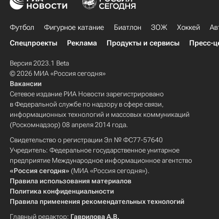
Футбол
Фигурное катание
Биатлон
ЗОЖ
Хоккей
Ав
Спецпроекты
Реклама
Продукты и сервисы
Пресс-ц
Версия 2023.1 Beta
© 2026 МИА «Россия сегодня»
Вакансии
Сетевое издание РИА Новости зарегистрировано
в Федеральной службе по надзору в сфере связи,
информационных технологий и массовых коммуникаций
(Роскомнадзор) 08 апреля 2014 года.
Свидетельство о регистрации Эл № ФС77-57640
Учредитель: Федеральное государственное унитарное
предприятие Международное информационное агентство
«Россия сегодня»
(МИА «Россия сегодня»).
Правила использования материалов
Политика конфиденциальности
Правила применения рекомендательных технологий
Главный редактор:
Гаврилова А.В.