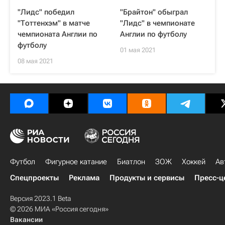
"Лидс" победил
"Брайтон" обыграл
"Тоттенхэм" в матче
"Лидс" в чемпионате
чемпионата Англии по
Англии по футболу
футболу
01 мая 2021
08 мая 2021
Футбол
Фигурное катание
Биатлон
ЗОЖ
Хоккей
Ав
Спецпроекты
Реклама
Продукты и сервисы
Пресс-ц
Версия 2023.1 Beta
© 2026 МИА «Россия сегодня»
Вакансии