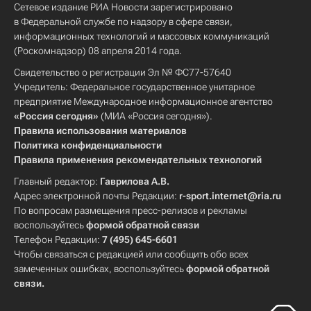
Сетевое издание РИА Новости зарегистрировано
в Федеральной службе по надзору в сфере связи,
информационных технологий и массовых коммуникаций
(Роскомнадзор) 08 апреля 2014 года.
Свидетельство о регистрации Эл № ФС77-57640
Учредитель: Федеральное государственное унитарное
предприятие Международное информационное агентство
«Россия сегодня»
(МИА «Россия сегодня»).
Правила использования материалов
Политика конфиденциальности
Правила применения рекомендательных технологий
Главный редактор:
Гаврилова А.В.
Адрес электронной почты Редакции:
r-sport.internet@ria.ru
По вопросам размещения пресс-релизов и рекламы
воспользуйтесь
формой обратной связи
Телефон Редакции:
7 (495) 645-6601
Чтобы связаться с редакцией или сообщить обо всех
замеченных ошибках, воспользуйтесь
формой обратной
связи
.