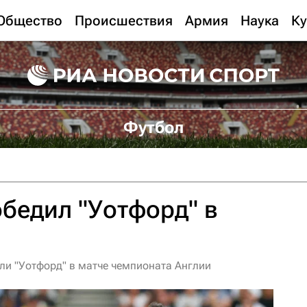
Общество
Происшествия
Армия
Наука
Ку
Футбол
обедил "Уотфорд" в
ли "Уотфорд" в матче чемпионата Англии