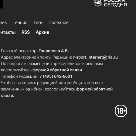
ries
Теннис
Теги
Полезное
нтакты
RSS
Архив
Главный редактор:
Гаврилова А.В.
Адрес электронной почты Редакции:
r-sport.internet@ria.ru
По вопросам размещения пресс-релизов и рекламы
воспользуйтесь
формой обратной связи
Телефон Редакции:
7 (495) 645-6601
Чтобы связаться с редакцией или сообщить обо всех
замеченных ошибках, воспользуйтесь
формой обратной
связи
.