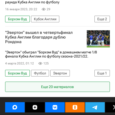
раунда Кубка Англии по футболу
16 января 2023, 20:22
29
Борхэм Вуд
Кубок Англии
Еще
2
Прогнозы на спорт
"Эвертон" вышел в четвертьфинал
Анонсы и трансляции матчей
Кубка Англии благодаря дублю
Рондона
"Эвертон" обыграл "Борхэм Вуд" в домашнем матче 1/8
финала Кубка Англии по футболу сезона-2021/22.
4 марта 2022, 01:12
125
Борхэм Вуд
Футбол
Эвертон
Еще
1
Саломон Рондон
Еще 20 материалов