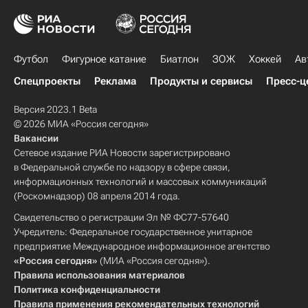
Футбол
Фигурное катание
Биатлон
ЗОЖ
Хоккей
Ав
Спецпроекты
Реклама
Продукты и сервисы
Пресс-ц
Версия 2023.1 Beta
© 2026 МИА «Россия сегодня»
Вакансии
Сетевое издание РИА Новости зарегистрировано
в Федеральной службе по надзору в сфере связи,
информационных технологий и массовых коммуникаций
(Роскомнадзор) 08 апреля 2014 года.
Свидетельство о регистрации Эл № ФС77-57640
Учредитель: Федеральное государственное унитарное
предприятие Международное информационное агентство
«Россия сегодня»
(МИА «Россия сегодня»).
Правила использования материалов
Политика конфиденциальности
Правила применения рекомендательных технологий