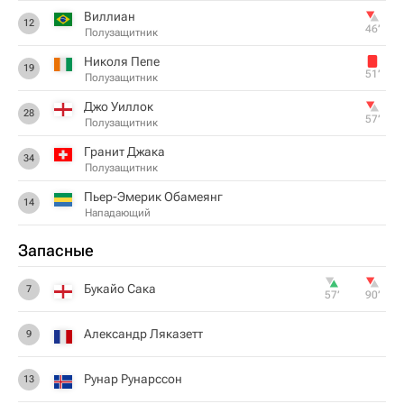
Виллиан
12
46‎’‎
Полузащитник
Николя Пепе
19
51‎’‎
Полузащитник
Джо Уиллок
28
57‎’‎
Полузащитник
Гранит Джака
34
Полузащитник
Пьер-Эмерик Обамеянг
14
Нападающий
Запасные
Букайо Сака
7
57‎’‎
90‎’‎
Александр Ляказетт
9
Рунар Рунарссон
13