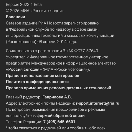
Версия 2023.1 Beta
© 2026 МИА «Россия сегодня»
Вакансии
Сетевое издание РИА Новости зарегистрировано
в Федеральной службе по надзору в сфере связи,
информационных технологий и массовых коммуникаций
(Роскомнадзор) 08 апреля 2014 года.
Свидетельство о регистрации Эл № ФС77-57640
Учредитель: Федеральное государственное унитарное
предприятие Международное информационное агентство
«Россия сегодня»
(МИА «Россия сегодня»).
Правила использования материалов
Политика конфиденциальности
Правила применения рекомендательных технологий
Главный редактор:
Гаврилова А.В.
Адрес электронной почты Редакции:
r-sport.internet@ria.ru
По вопросам размещения пресс-релизов и рекламы
воспользуйтесь
формой обратной связи
Телефон Редакции:
7 (495) 645-6601
Чтобы связаться с редакцией или сообщить обо всех