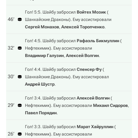
Гол! 5:5. Шайбу забросил
Войтех Мозик
(
46‎’‎
Шанхайские Драконы
). Ему ассистировали
Сергей Монахов
,
Алексей Торопченко
.
Гол! 4:5. Шайбу забросил
Рафаэль Бикмуллин
(
32‎’‎
Нефтехимик
). Ему ассистировали
Владимир Галузин
,
Алексей Волгин
.
Гол! 4:4. Шайбу забросил
Спенсер Фу
(
30‎’‎
Шанхайские Драконы
). Ему ассистировал
Андрей Шустр
.
Гол! 3:4. Шайбу забросил
Алексей Волгин
(
29‎’‎
Нефтехимик
). Ему ассистировали
Михаил Сидоров
,
Павел Порядин
.
Гол! 3:3. Шайбу забросил
Марат Хайруллин
(
26‎’‎
Нефтехимик
). Ему ассистировали