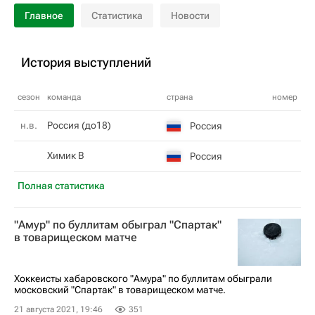
Главное
Статистика
Новости
История выступлений
сезон
команда
страна
номер
н.в.
Россия (до18)
Россия
Химик В
Россия
Полная статистика
"Амур" по буллитам обыграл "Спартак"
в товарищеском матче
Хоккеисты хабаровского "Амура" по буллитам обыграли
московский "Спартак" в товарищеском матче.
21 августа 2021, 19:46
351