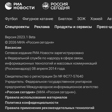
Футбол
Фигурное катание
Биатлон
ЗОЖ
Хоккей
Ав
Спецпроекты
Реклама
Продукты и сервисы
Пресс-ц
Версия 2023.1 Beta
© 2026 МИА «Россия сегодня»
Вакансии
Сетевое издание РИА Новости зарегистрировано
в Федеральной службе по надзору в сфере связи,
информационных технологий и массовых коммуникаций
(Роскомнадзор) 08 апреля 2014 года.
Свидетельство о регистрации Эл № ФС77-57640
Учредитель: Федеральное государственное унитарное
предприятие Международное информационное агентство
«Россия сегодня»
(МИА «Россия сегодня»).
Правила использования материалов
Политика конфиденциальности
Правила применения рекомендательных технологий