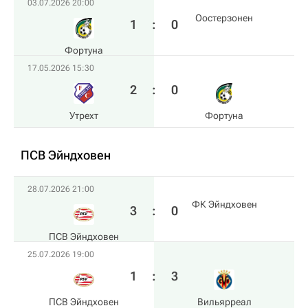
03.07.2026 20:00
Оостерзонен
1
:
0
Фортуна
17.05.2026 15:30
2
:
0
Утрехт
Фортуна
ПСВ Эйндховен
28.07.2026 21:00
ФК Эйндховен
3
:
0
ПСВ Эйндховен
25.07.2026 19:00
1
:
3
ПСВ Эйндховен
Вильярреал