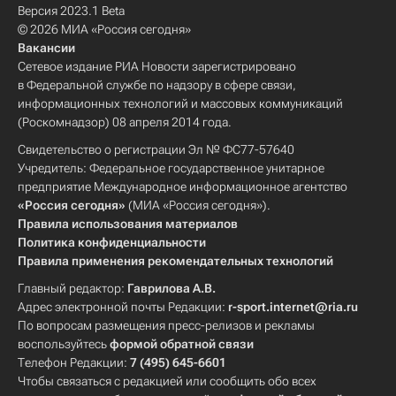
Версия 2023.1 Beta
© 2026 МИА «Россия сегодня»
Вакансии
Сетевое издание РИА Новости зарегистрировано
в Федеральной службе по надзору в сфере связи,
информационных технологий и массовых коммуникаций
(Роскомнадзор) 08 апреля 2014 года.
Свидетельство о регистрации Эл № ФС77-57640
Учредитель: Федеральное государственное унитарное
предприятие Международное информационное агентство
«Россия сегодня»
(МИА «Россия сегодня»).
Правила использования материалов
Политика конфиденциальности
Правила применения рекомендательных технологий
Главный редактор:
Гаврилова А.В.
Адрес электронной почты Редакции:
r-sport.internet@ria.ru
По вопросам размещения пресс-релизов и рекламы
воспользуйтесь
формой обратной связи
Телефон Редакции:
7 (495) 645-6601
Чтобы связаться с редакцией или сообщить обо всех