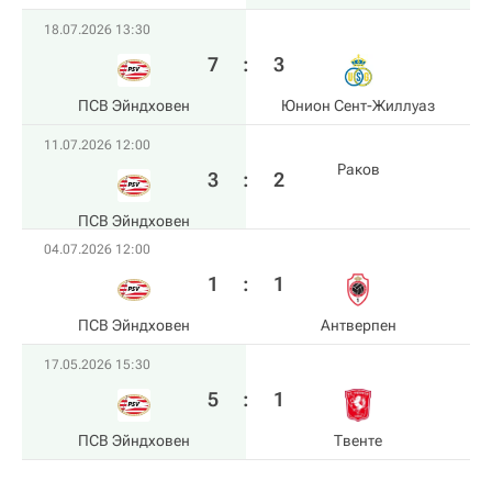
18.07.2026 13:30
7
:
3
ПСВ Эйндховен
Юнион Сент-Жиллуаз
11.07.2026 12:00
Раков
3
:
2
ПСВ Эйндховен
04.07.2026 12:00
1
:
1
ПСВ Эйндховен
Антверпен
17.05.2026 15:30
5
:
1
ПСВ Эйндховен
Твенте