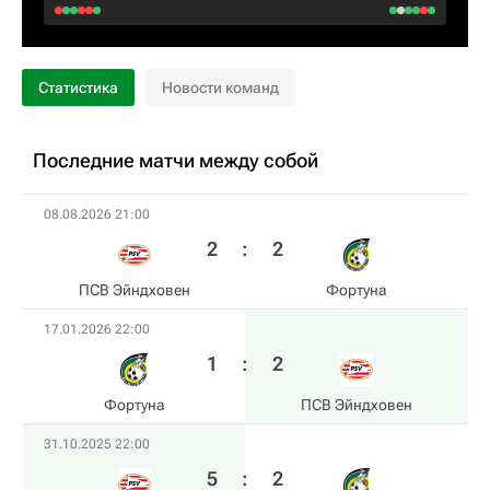
Статистика
Новости команд
Последние матчи между собой
08.08.2026 21:00
2
:
2
ПСВ Эйндховен
Фортуна
17.01.2026 22:00
1
:
2
Фортуна
ПСВ Эйндховен
31.10.2025 22:00
5
:
2