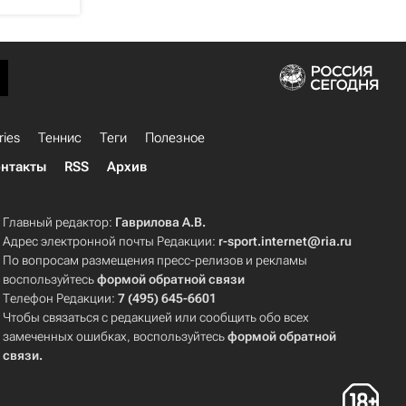
ries
Теннис
Теги
Полезное
нтакты
RSS
Архив
Главный редактор:
Гаврилова А.В.
Адрес электронной почты Редакции:
r-sport.internet@ria.ru
По вопросам размещения пресс-релизов и рекламы
воспользуйтесь
формой обратной связи
Телефон Редакции:
7 (495) 645-6601
Чтобы связаться с редакцией или сообщить обо всех
замеченных ошибках, воспользуйтесь
формой обратной
связи
.