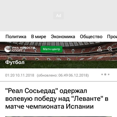
Политика
В мире
Экономика
Общество
Про
Матч-центр
Футбол
01:20 10.11.2018
(обновлено: 06:49 06.12.2018)
"Реал Сосьедад" одержал
волевую победу над "Леванте" в
матче чемпионата Испании