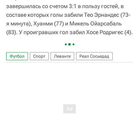
завершилась со счетом 3:1 в пользу гостей, в
составе которых голы забили Тео Эрнандес (73-
я минута), Хуанми (77) и Микель Ойарсабаль
(83). У проигравших гол забил Хосе Родригес (4).
Футбол
Спорт
Леванте
Реал Сосьедад