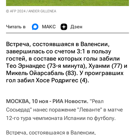
© AFP 2024 / ANDER GILLENEA
Читать в
МАКС
Дзен
Встреча, состоявшаяся в Валенсии,
завершилась со счетом 3:1 в пользу
гостей, в составе которых голы забили
Тео Эрнандес (73-я минута), Хуанми (77) и
Микель Ойарсабаль (83). У проигравших
гол забил Хосе Родригес (4).
МОСКВА, 10 ноя - РИА Новости.
"Реал
Сосьедад" нанес поражение "Леванте" в матче
12-го тура чемпионата Испании по футболу.
Встреча, состоявшаяся в Валенсии,