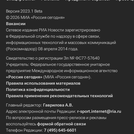
Версия 2023.1 Beta
© 2026 МИА «Россия сегодня»
Вакансии
Сетевое издание РИА Новости зарегистрировано
в Федеральной службе по надзору в сфере связи,
информационных технологий и массовых коммуникаций
(Роскомнадзор) 08 апреля 2014 года.
Свидетельство о регистрации Эл № ФС77-57640
Учредитель: Федеральное государственное унитарное
предприятие Международное информационное агентство
«Россия сегодня»
(МИА «Россия сегодня»).
Правила использования материалов
Политика конфиденциальности
Правила применения рекомендательных технологий
Главный редактор:
Гаврилова А.В.
Адрес электронной почты Редакции:
r-sport.internet@ria.ru
По вопросам размещения пресс-релизов и рекламы
воспользуйтесь
формой обратной связи
Телефон Редакции:
7 (495) 645-6601