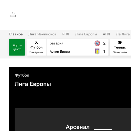
Главное
Лига Чемпионов
РПЛ
Лига Европы
АПЛ
Ла Лига
2
Бавария
Матч-
Футбол
Теннис
центр
1
Астон Вилла
Завершен
Завершен
Футбол
Лига Европы
Арсенал