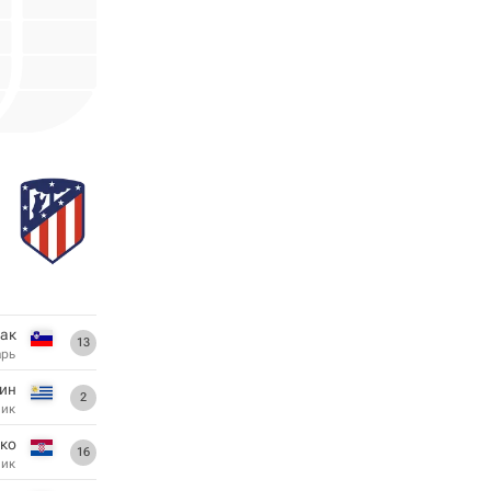
ак
13
арь
дин
2
ник
ко
16
ник