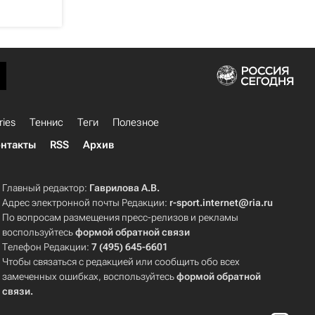
ries
Теннис
Теги
Полезное
нтакты
RSS
Архив
Главный редактор:
Гаврилова А.В.
Адрес электронной почты Редакции:
r-sport.internet@ria.ru
По вопросам размещения пресс-релизов и рекламы
воспользуйтесь
формой обратной связи
Телефон Редакции:
7 (495) 645-6601
Чтобы связаться с редакцией или сообщить обо всех
замеченных ошибках, воспользуйтесь
формой обратной
связи
.