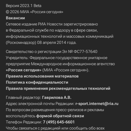
Версия 2023.1 Beta
© 2026 МИА «Россия сегодня»
Вакансии
Сетевое издание РИА Новости зарегистрировано
в Федеральной службе по надзору в сфере связи,
информационных технологий и массовых коммуникаций
(Роскомнадзор) 08 апреля 2014 года.
Свидетельство о регистрации Эл № ФС77-57640
Учредитель: Федеральное государственное унитарное
предприятие Международное информационное агентство
«Россия сегодня»
(МИА «Россия сегодня»).
Правила использования материалов
Политика конфиденциальности
Правила применения рекомендательных технологий
Главный редактор:
Гаврилова А.В.
Адрес электронной почты Редакции:
r-sport.internet@ria.ru
По вопросам размещения пресс-релизов и рекламы
воспользуйтесь
формой обратной связи
Телефон Редакции:
7 (495) 645-6601
Чтобы связаться с редакцией или сообщить обо всех