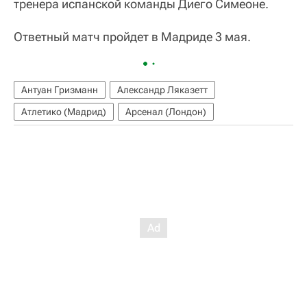
тренера испанской команды Диего Симеоне.
Ответный матч пройдет в Мадриде 3 мая.
Антуан Гризманн
Александр Ляказетт
Атлетико (Мадрид)
Арсенал (Лондон)