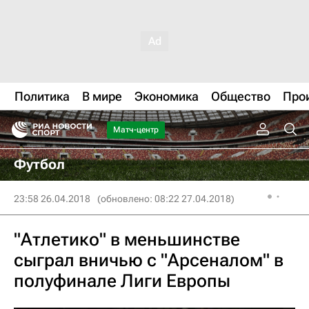
Политика
В мире
Экономика
Общество
Про
Матч-центр
Футбол
23:58 26.04.2018
(обновлено: 08:22 27.04.2018)
"Атлетико" в меньшинстве
сыграл вничью с "Арсеналом" в
полуфинале Лиги Европы