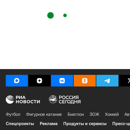
Футбол
Фигурное катание
Биатлон
ЗОЖ
Хоккей
Ав
Спецпроекты
Реклама
Продукты и сервисы
Пресс-ц