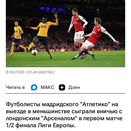
© REUTERS / DYLAN MARTINEZ
Читать в
МАКС
Дзен
Футболисты мадридского "Атлетико" на
выезде в меньшинстве сыграли вничью с
лондонским "Арсеналом" в первом матче
1/2 финала Лиги Европы.