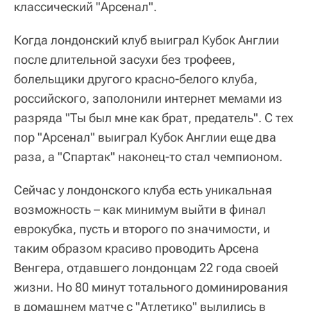
классический "Арсенал".
Когда лондонский клуб выиграл Кубок Англии
после длительной засухи без трофеев,
болельщики другого красно-белого клуба,
российского, заполонили интернет мемами из
разряда "Ты был мне как брат, предатель". С тех
пор "Арсенал" выиграл Кубок Англии еще два
раза, а "Спартак" наконец-то стал чемпионом.
Сейчас у лондонского клуба есть уникальная
возможность – как минимум выйти в финал
еврокубка, пусть и второго по значимости, и
таким образом красиво проводить Арсена
Венгера, отдавшего лондонцам 22 года своей
жизни. Но 80 минут тотального доминирования
в домашнем матче с "Атлетико" вылились в