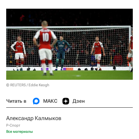
© REUTERS / Eddie Keogh
Читать в
МАКС
Дзен
Александр Калмыков
Р-Спорт
Все материалы