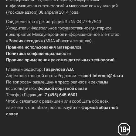
информационных технологий и массовых коммуникаций
(Роскомнадзор) 08 апреля 2014 года.
Свидетельство о регистрации Эл № ФС77-57640
Учредитель: Федеральное государственное унитарное
предприятие Международное информационное агентство
«Россия сегодня»
(МИА «Россия сегодня»).
Правила использования материалов
Политика конфиденциальности
Правила применения рекомендательных технологий
Главный редактор:
Гаврилова А.В.
Адрес электронной почты Редакции:
r-sport.internet@ria.ru
По вопросам размещения пресс-релизов и рекламы
воспользуйтесь
формой обратной связи
Телефон Редакции:
7 (495) 645-6601
Чтобы связаться с редакцией или сообщить обо всех
замеченных ошибках, воспользуйтесь
формой обратной
связи
.