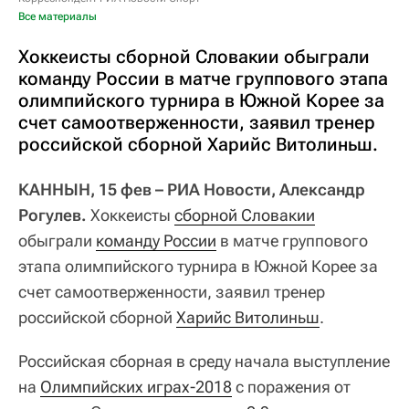
Все материалы
Хоккеисты сборной Словакии обыграли
команду России в матче группового этапа
олимпийского турнира в Южной Корее за
счет самоотверженности, заявил тренер
российской сборной Харийс Витолиньш.
КАННЫН, 15 фев – РИА Новости, Александр
Рогулев.
Хоккеисты
сборной Словакии
обыграли
команду России
в матче группового
этапа олимпийского турнира в Южной Корее за
счет самоотверженности, заявил тренер
российской сборной
Харийс Витолиньш
.
Российская сборная в среду начала выступление
на
Олимпийских играх-2018
с поражения от