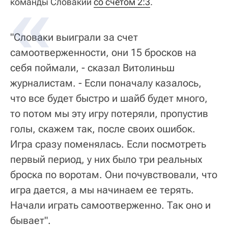
команды Словакии
со счетом 2:3
.
"Словаки выиграли за счет
самоотверженности, они 15 бросков на
себя поймали, - сказал Витолиньш
журналистам. - Если поначалу казалось,
что все будет быстро и шайб будет много,
то потом мы эту игру потеряли, пропустив
голы, скажем так, после своих ошибок.
Игра сразу поменялась. Если посмотреть
первый период, у них было три реальных
броска по воротам. Они почувствовали, что
игра дается, а мы начинаем ее терять.
Начали играть самоотверженно. Так оно и
бывает".