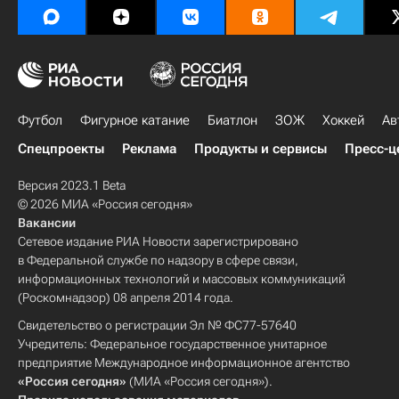
Футбол
Фигурное катание
Биатлон
ЗОЖ
Хоккей
Ав
Спецпроекты
Реклама
Продукты и сервисы
Пресс-ц
Версия 2023.1 Beta
© 2026 МИА «Россия сегодня»
Вакансии
Сетевое издание РИА Новости зарегистрировано
в Федеральной службе по надзору в сфере связи,
информационных технологий и массовых коммуникаций
(Роскомнадзор) 08 апреля 2014 года.
Свидетельство о регистрации Эл № ФС77-57640
Учредитель: Федеральное государственное унитарное
предприятие Международное информационное агентство
«Россия сегодня»
(МИА «Россия сегодня»).