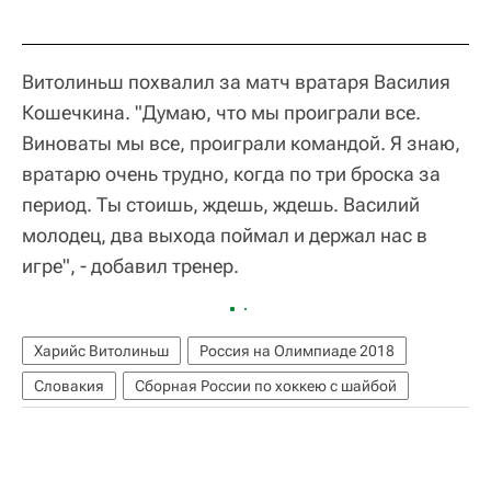
Витолиньш похвалил за матч вратаря Василия
Кошечкина. "Думаю, что мы проиграли все.
Виноваты мы все, проиграли командой. Я знаю,
вратарю очень трудно, когда по три броска за
период. Ты стоишь, ждешь, ждешь. Василий
молодец, два выхода поймал и держал нас в
игре", - добавил тренер.
Харийс Витолиньш
Россия на Олимпиаде 2018
Словакия
Сборная России по хоккею с шайбой