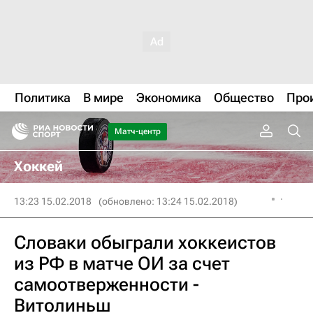
Политика
В мире
Экономика
Общество
Про
Матч-центр
Хоккей
13:23 15.02.2018
(обновлено: 13:24 15.02.2018)
Словаки обыграли хоккеистов
из РФ в матче ОИ за счет
самоотверженности -
Витолиньш