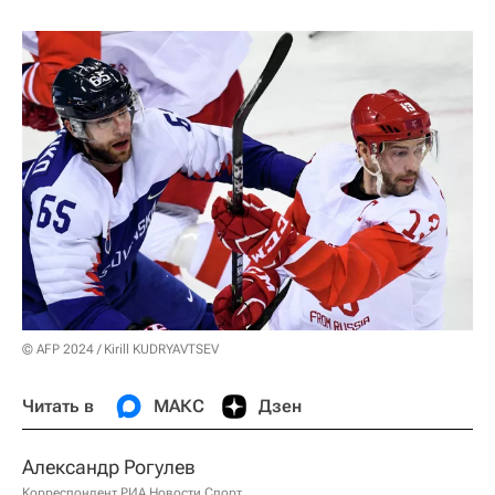
© AFP 2024 / Kirill KUDRYAVTSEV
Читать в
МАКС
Дзен
Александр Рогулев
Корреспондент РИА Новости Спорт