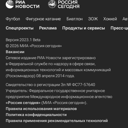
Футбол
Фигурное катание
Биатлон
ЗОЖ
Хоккей
Ав
Спецпроекты
Реклама
Продукты и сервисы
Пресс-ц
Версия 2023.1 Beta
© 2026 МИА «Россия сегодня»
Вакансии
Сетевое издание РИА Новости зарегистрировано
в Федеральной службе по надзору в сфере связи,
информационных технологий и массовых коммуникаций
(Роскомнадзор) 08 апреля 2014 года.
Свидетельство о регистрации Эл № ФС77-57640
Учредитель: Федеральное государственное унитарное
предприятие Международное информационное агентство
«Россия сегодня»
(МИА «Россия сегодня»).
Правила использования материалов
Политика конфиденциальности
Правила применения рекомендательных технологий