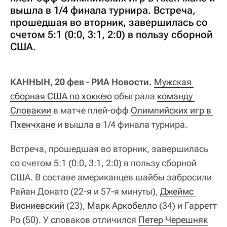
вышла в 1/4 финала турнира. Встреча,
прошедшая во вторник, завершилась со
счетом 5:1 (0:0, 3:1, 2:0) в пользу сборной
США.
КАННЫН, 20 фев - РИА Новости.
Мужская 
сборная США по хоккею
обыграла
команду 
Словакии
в матче плей-офф
Олимпийских игр в 
Пхенчхане
и вышла в 1/4 финала турнира.
Встреча, прошедшая во вторник, завершилась
со счетом 5:1 (0:0, 3:1, 2:0) в пользу сборной
США. В составе американцев шайбы забросили
Райан Донато (22-я и 57-я минуты),
Джеймс 
Висниевский
(23),
Марк Аркобелло
(34) и Гарретт
Ро (50). У словаков отличился
Петер Черешняк