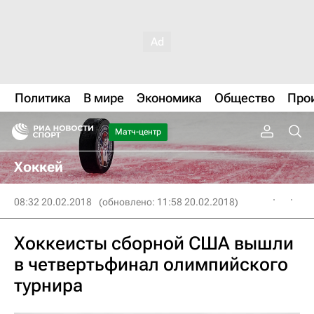
Политика
В мире
Экономика
Общество
Про
Матч-центр
Хоккей
08:32 20.02.2018
(обновлено: 11:58 20.02.2018)
Хоккеисты сборной США вышли
в четвертьфинал олимпийского
турнира