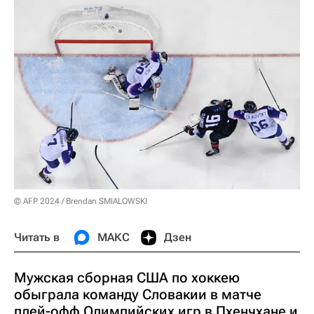
© AFP 2024 / Brendan SMIALOWSKI
Читать в
МАКС
Дзен
Мужская сборная США по хоккею
обыграла команду Словакии в матче
плей-офф Олимпийских игр в Пхенчхане и