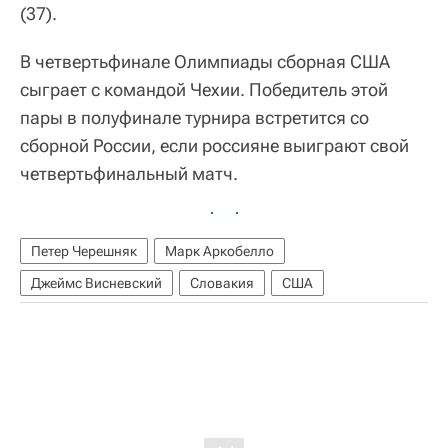
(37).
В четвертьфинале Олимпиады сборная США
сыграет с командой Чехии. Победитель этой
пары в полуфинале турнира встретится со
сборной России, если россияне выиграют свой
четвертьфинальный матч.
Петер Черешняк
Марк Аркобелло
Джеймс Висневский
Словакия
США