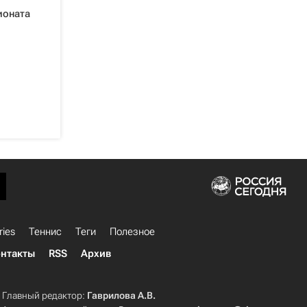
ионата
ries
Теннис
Теги
Полезное
нтакты
RSS
Архив
Главный редактор:
Гаврилова А.В.