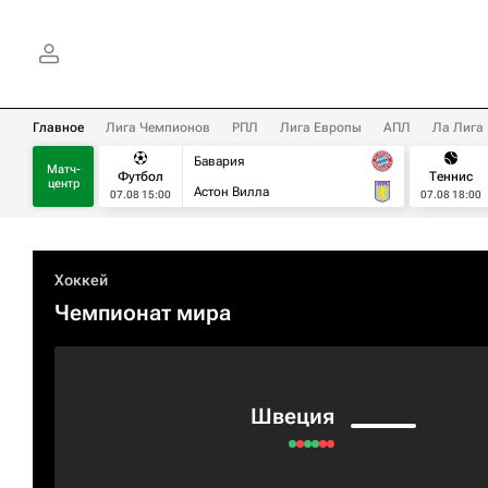
Главное
Лига Чемпионов
РПЛ
Лига Европы
АПЛ
Ла Лига
Бавария
Матч-
Футбол
Теннис
центр
Астон Вилла
07.08 15:00
07.08 18:00
Хоккей
Чемпионат мира
Швеция