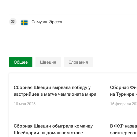
Самуэль Эрссон
33
Общее
Швеция
Словакия
Сборная Швеции вырвала победу у
Сборная Фи
австрийцев в матче чемпионата мира
на Турнире 
10 мая 2025
16 февраля 20
Сборная Швеции обыграла команду
В ФХР назв
Швейцарии на домашнем этапе
заинтересов