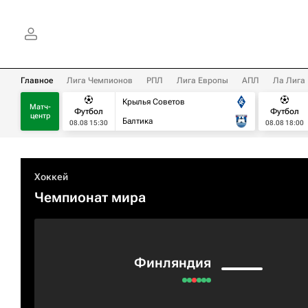
Главное
Лига Чемпионов
РПЛ
Лига Европы
АПЛ
Ла Лига
Крылья Советов
Матч-
Футбол
Футбол
центр
Балтика
08.08 15:30
08.08 18:00
Хоккей
Чемпионат мира
Финляндия