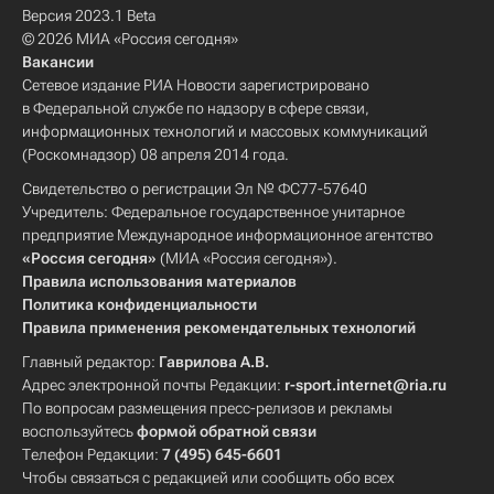
Версия 2023.1 Beta
© 2026 МИА «Россия сегодня»
Вакансии
Сетевое издание РИА Новости зарегистрировано
в Федеральной службе по надзору в сфере связи,
информационных технологий и массовых коммуникаций
(Роскомнадзор) 08 апреля 2014 года.
Свидетельство о регистрации Эл № ФС77-57640
Учредитель: Федеральное государственное унитарное
предприятие Международное информационное агентство
«Россия сегодня»
(МИА «Россия сегодня»).
Правила использования материалов
Политика конфиденциальности
Правила применения рекомендательных технологий
Главный редактор:
Гаврилова А.В.
Адрес электронной почты Редакции:
r-sport.internet@ria.ru
По вопросам размещения пресс-релизов и рекламы
воспользуйтесь
формой обратной связи
Телефон Редакции:
7 (495) 645-6601
Чтобы связаться с редакцией или сообщить обо всех