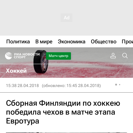
Политика
В мире
Экономика
Общество
Про
Матч-центр
Хоккей
15:38 28.04.2018
(обновлено: 15:45 28.04.2018)
Сборная Финляндии по хоккею
победила чехов в матче этапа
Евротура