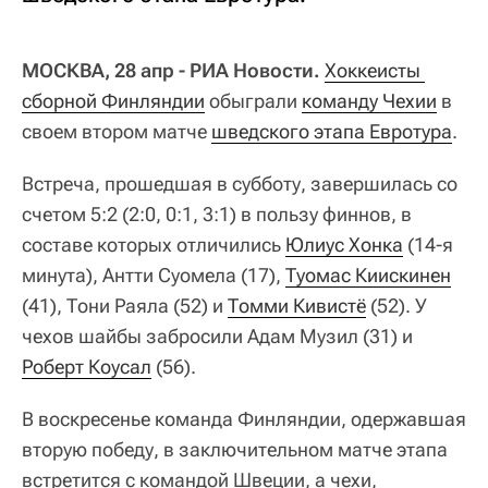
МОСКВА, 28 апр - РИА Новости.
Хоккеисты 
сборной Финляндии
обыграли
команду Чехии
в
своем втором матче
шведского этапа Евротура
.
Встреча, прошедшая в субботу, завершилась со
счетом 5:2 (2:0, 0:1, 3:1) в пользу финнов, в
составе которых отличились
Юлиус Хонка
(14-я
минута), Антти Суомела (17),
Туомас Киискинен
(41), Тони Раяла (52) и
Томми Кивистё
(52). У
чехов шайбы забросили Адам Музил (31) и
Роберт Коусал
(56).
В воскресенье команда Финляндии, одержавшая
вторую победу, в заключительном матче этапа
встретится с командой Швеции, а чехи,