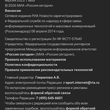
Версия 2023.1 Beta
© 2026 МИА «Россия сегодня»
Вакансии
Сетевое издание РИА Новости зарегистрировано
в Федеральной службе по надзору в сфере связи,
информационных технологий и массовых коммуникаций
(Роскомнадзор) 08 апреля 2014 года.
Свидетельство о регистрации Эл № ФС77-57640
Учредитель: Федеральное государственное унитарное
предприятие Международное информационное агентство
«Россия сегодня»
(МИА «Россия сегодня»).
Правила использования материалов
Политика конфиденциальности
Правила применения рекомендательных технологий
Главный редактор:
Гаврилова А.В.
Адрес электронной почты Редакции:
r-sport.internet@ria.ru
По вопросам размещения пресс-релизов и рекламы
воспользуйтесь
формой обратной связи
Телефон Редакции:
7 (495) 645-6601
Чтобы связаться с редакцией или сообщить обо всех
замеченных ошибках, воспользуйтесь
формой обратной