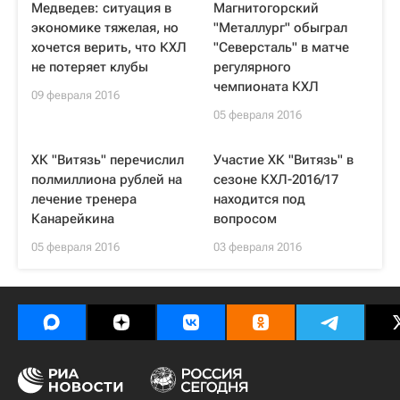
Медведев: ситуация в
Магнитогорский
экономике тяжелая, но
"Металлург" обыграл
хочется верить, что КХЛ
"Северсталь" в матче
не потеряет клубы
регулярного
чемпионата КХЛ
09 февраля 2016
05 февраля 2016
ХК "Витязь" перечислил
Участие ХК "Витязь" в
полмиллиона рублей на
сезоне КХЛ-2016/17
лечение тренера
находится под
Канарейкина
вопросом
05 февраля 2016
03 февраля 2016