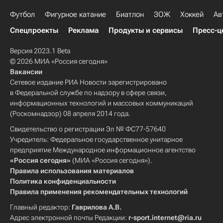
Футбол
Фигурное катание
Биатлон
ЗОЖ
Хоккей
Ав
Спецпроекты
Реклама
Продукты и сервисы
Пресс-ц
Версия 2023.1 Beta
© 2026 МИА «Россия сегодня»
Вакансии
Сетевое издание РИА Новости зарегистрировано
в Федеральной службе по надзору в сфере связи,
информационных технологий и массовых коммуникаций
(Роскомнадзор) 08 апреля 2014 года.
Свидетельство о регистрации Эл № ФС77-57640
Учредитель: Федеральное государственное унитарное
предприятие Международное информационное агентство
«Россия сегодня»
(МИА «Россия сегодня»).
Правила использования материалов
Политика конфиденциальности
Правила применения рекомендательных технологий
Главный редактор:
Гаврилова А.В.
Адрес электронной почты Редакции:
r-sport.internet@ria.ru